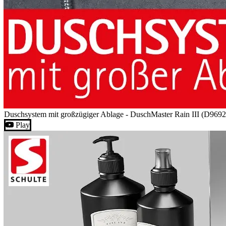
Duschsystem mit großzügiger Ablage - DuschMaster Rain III (D969
Play