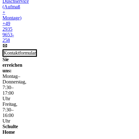
Duschservice
(Aufmaß
+
Montage)
+49
2935
9653-
258
Kontaktformular
Sie
erreichen
uns:
Montag–
Donnerstag,
7:30–
17:00
Uhr
Freitag,
7:30–
16:00
Uhr
Schulte
Home