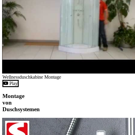
Wellnessduschkabine Montage
Play
Montage
von
Duschsystemen