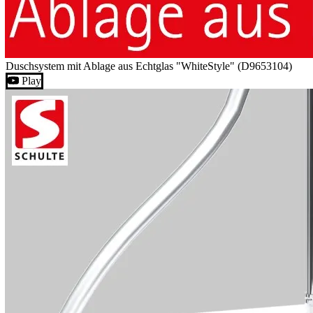
Duschsystem mit Ablage aus Echtglas "WhiteStyle" (D9653104)
Play