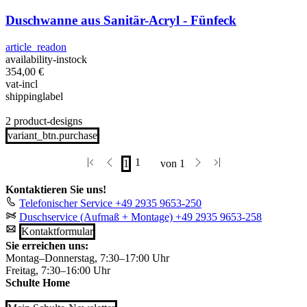
Duschwanne aus Sanitär-Acryl - Fünfeck
article_readon
availability-instock
354,00
€
vat-incl
shippinglabel
2 product-designs
variant_btn.purchase
Kontaktieren Sie uns!
Telefonischer Service
+49 2935 9653-250
Duschservice (Aufmaß + Montage)
+49 2935 9653-258
Kontaktformular
Sie erreichen uns:
Montag–Donnerstag, 7:30–17:00 Uhr
Freitag, 7:30–16:00 Uhr
Schulte Home