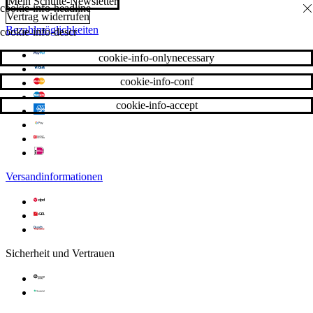
Mein Schulte-Newsletter
Vertrag widerrufen
Bezahlmöglichkeiten
cookie-info-descr
cookie-info-onlynecessary
cookie-info-conf
cookie-info-accept
Versandinformationen
Sicherheit und Vertrauen