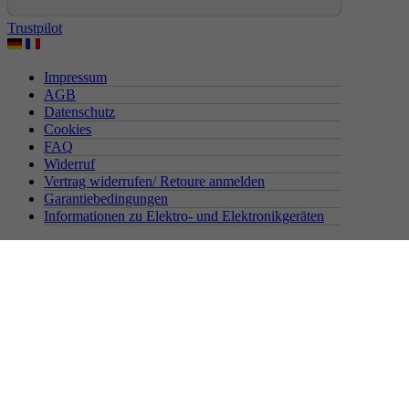
Trustpilot
Impressum
AGB
Datenschutz
Cookies
FAQ
Widerruf
Vertrag widerrufen/ Retoure anmelden
Garantiebedingungen
Informationen zu Elektro- und Elektronikgeräten