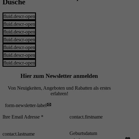
Dusche
fluid.descr-open
fluid.descr-open
fluid.descr-open
fluid.descr-open
fluid.descr-open
fluid.descr-open
fluid.descr-open
Hier zum Newsletter anmelden
Von Neuigkeiten, Angeboten und Rabatten als erstes
erfahren!
form-newsletter-label