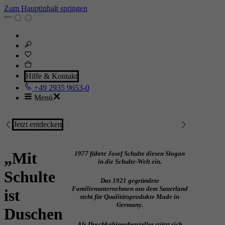
Zum Hauptinhalt springen
Hilfe & Kontakt
+49 2935 9653-0
Menü
Jetzt entdecken
„Mit
1977 führte Josef Schulte diesen Slogan
in die Schulte-Welt ein.
Schulte
Das 1921 gegründete
Familienunternehmen aus dem Sauerland
ist
steht für Qualitätsprodukte Made in
Germany.
Duschen
Als Duschkabinenhersteller stützt sich