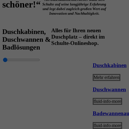
schöner!“
Schulte auf seine langjährige Erfahrung
und legt dabei zugleich großen Wert auf
Innovation und Nachhaltigkeit.
Alles für Ihren neuen
Duschkabinen,
Duschplatz – direkt im
Duschwannen &
Schulte-Onlineshop.
Badlösungen
Duschkabinen
Mehr erfahren
Duschwannen
fluid-info-more
Badewannenauf
fluid-info-more