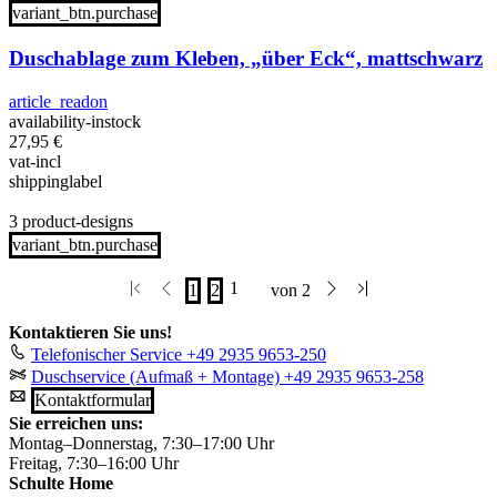
variant_btn.purchase
Duschablage zum Kleben, „über Eck“, mattschwarz
article_readon
availability-instock
27,95
€
vat-incl
shippinglabel
3 product-designs
variant_btn.purchase
Kontaktieren Sie uns!
Telefonischer Service
+49 2935 9653-250
Duschservice (Aufmaß + Montage)
+49 2935 9653-258
Kontaktformular
Sie erreichen uns:
Montag–Donnerstag, 7:30–17:00 Uhr
Freitag, 7:30–16:00 Uhr
Schulte Home