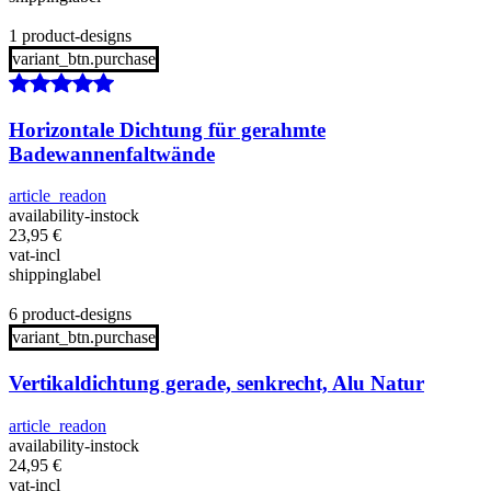
1 product-designs
variant_btn.purchase
Horizontale Dichtung für gerahmte
Badewannenfaltwände
article_readon
availability-instock
23,95
€
vat-incl
shippinglabel
6 product-designs
variant_btn.purchase
Vertikaldichtung gerade, senkrecht, Alu Natur
article_readon
availability-instock
24,95
€
vat-incl