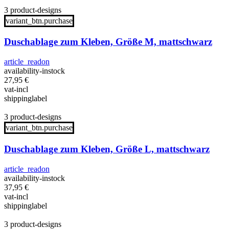
3 product-designs
variant_btn.purchase
Duschablage zum Kleben, Größe M, mattschwarz
article_readon
availability-instock
27,95
€
vat-incl
shippinglabel
3 product-designs
variant_btn.purchase
Duschablage zum Kleben, Größe L, mattschwarz
article_readon
availability-instock
37,95
€
vat-incl
shippinglabel
3 product-designs