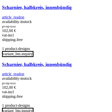
Scharnier, halbkreis, innenbündig
article_readon
availability-instock
pt-rrp-text
102,00
€
vat-incl
shipping-free
1 product-designs
variant_btn.inquiry
Scharnier, halbkreis, innenbündig
article_readon
availability-instock
pt-rrp-text
102,00
€
vat-incl
shipping-free
1 product-designs
variant_btn.inquiry