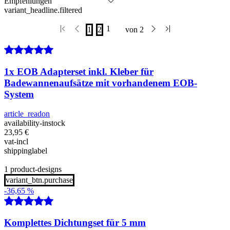
variant_headline.filtered
1x EOB Adapterset inkl. Kleber für
Badewannenaufsätze mit vorhandenem EOB-
System
article_readon
availability-instock
23,95
€
vat-incl
shippinglabel
1 product-designs
variant_btn.purchase
-36,65 %
Komplettes Dichtungset für 5 mm