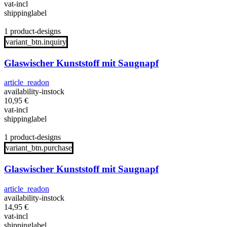
vat-incl
shippinglabel
1 product-designs
variant_btn.inquiry
Glaswischer Kunststoff mit Saugnapf
article_readon
availability-instock
10,95
€
vat-incl
shippinglabel
1 product-designs
variant_btn.purchase
Glaswischer Kunststoff mit Saugnapf
article_readon
availability-instock
14,95
€
vat-incl
shippinglabel