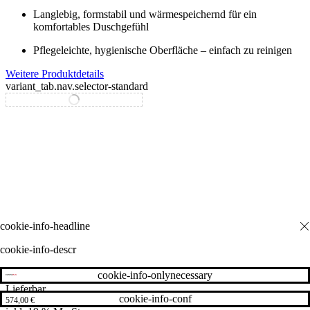
Langlebig, formstabil und wärmespeichernd für ein
komfortables Duschgefühl
Pflegeleichte, hygienische Oberfläche – einfach zu reinigen
Weitere Produktdetails
variant_tab.nav.selector-standard
variant_tab.nav.selector-special
cookie-info-descr
cookie-info-onlynecessary
Lieferbar
cookie-info-conf
574,00
€