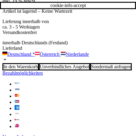
inkl. 19 % MwSt.
cookie-info-accept
Artikel ist lagernd – Keine Wartezeit
Lieferung innerhalb von
ca. 3 - 5 Werktagen
Versandkostenfrei
innerhalb Deutschlands (Festland)
Lieferland
Deutschland
*
Österreich
Niederlande
In den Warenkorb
Unverbindliches Angebot
Sondermaß anfragen
Bezahlmöglichkeiten