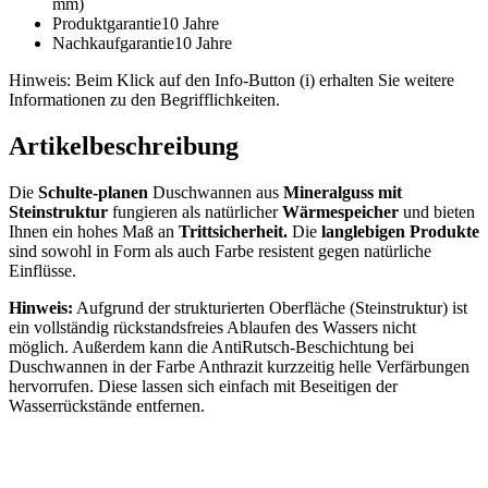
mm)
Produktgarantie
10 Jahre
Nachkaufgarantie
10 Jahre
Hinweis: Beim Klick auf den Info-Button (i) erhalten Sie weitere
Informationen zu den Begrifflichkeiten.
Artikelbeschreibung
Die
Schulte-planen
Duschwannen aus
Mineralguss mit
Steinstruktur
fungieren als natürlicher
Wärmespeicher
und bieten
Ihnen ein hohes Maß an
Trittsicherheit.
Die
langlebigen Produkte
sind sowohl in Form als auch Farbe resistent gegen natürliche
Einflüsse.
Hinweis:
Aufgrund der strukturierten Oberfläche (Steinstruktur) ist
ein vollständig rückstandsfreies Ablaufen des Wassers nicht
möglich. Außerdem kann die AntiRutsch-Beschichtung bei
Duschwannen in der Farbe Anthrazit kurzzeitig helle Verfärbungen
hervorrufen. Diese lassen sich einfach mit Beseitigen der
Wasserrückstände entfernen.