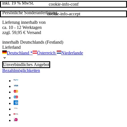
inkl. 19 % MwSt.
cookie-info-conf
Persönliche Sonderanfertigung
cookie-info-accept
Lieferung innerhalb von
ca. 10 - 12 Werktagen
zzgl. 59,95 € Versand
innerhalb Deutschlands (Festland)
Lieferland
Deutschland
*
Österreich
Niederlande
Unverbindliches Angebot
Bezahlmöglichkeiten