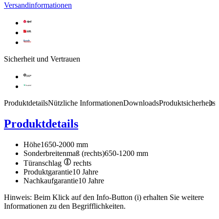
Versandinformationen
Sicherheit und Vertrauen
Produktdetails
Nützliche Informationen
Downloads
Produktsicherheits
Produktdetails
Höhe
1650-2000 mm
Sonderbreitenmaß (rechts)
650-1200 mm
Türanschlag
rechts
Produktgarantie
10 Jahre
Nachkaufgarantie
10 Jahre
Hinweis: Beim Klick auf den Info-Button (i) erhalten Sie weitere
Informationen zu den Begrifflichkeiten.