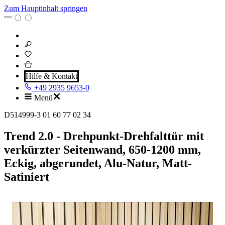
Zum Hauptinhalt springen
Hilfe & Kontakt
+49 2935 9653-0
Menü
D514999-3 01 60 77 02 34
Trend 2.0 - Drehpunkt-Drehfalttür mit
verkürzter Seitenwand, 650-1200 mm,
Eckig, abgerundet, Alu-Natur, Matt-
Satiniert