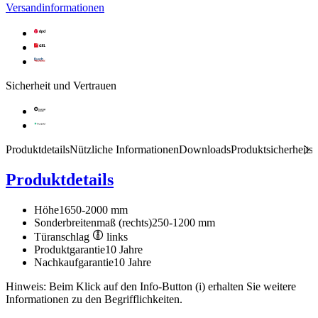
Versandinformationen
Sicherheit und Vertrauen
Produktdetails
Nützliche Informationen
Downloads
Produktsicherheits
Produktdetails
Höhe
1650-2000 mm
Sonderbreitenmaß (rechts)
250-1200 mm
Türanschlag
links
Produktgarantie
10 Jahre
Nachkaufgarantie
10 Jahre
Hinweis: Beim Klick auf den Info-Button (i) erhalten Sie weitere
Informationen zu den Begrifflichkeiten.