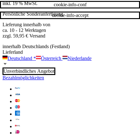
inkl. 19 % MwSt.
cookie-info-conf
Persönliche Sonderanfertigung
cookie-info-accept
Lieferung innerhalb von
ca. 10 - 12 Werktagen
zzgl. 59,95 € Versand
innerhalb Deutschlands (Festland)
Lieferland
Deutschland
*
Österreich
Niederlande
Unverbindliches Angebot
Bezahlmöglichkeiten