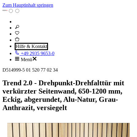
Zum Hauptinhalt springen
Hilfe & Kontakt
+49 2935 9653-0
Menü
D514999-5 01 520 77 02 34
Trend 2.0 - Drehpunkt-Drehfalttür mit
verkürzter Seitenwand, 650-1200 mm,
Eckig, abgerundet, Alu-Natur, Grau-
Anthrazit, versiegelt