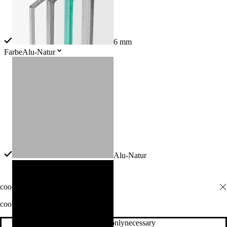
6 mm
Farbe
Alu-Natur
Alu-Natur
cookie-info-descr
cookie-info-onlynecessary