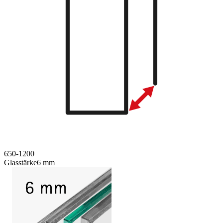
650-1200
Glasstärke
6 mm