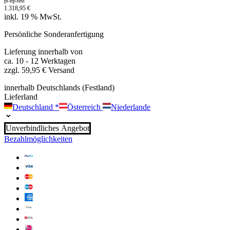
pt-rrp-text
1.318,95
€
inkl. 19 % MwSt.
Persönliche Sonderanfertigung
Lieferung innerhalb von
ca. 10 - 12 Werktagen
zzgl. 59,95 € Versand
innerhalb Deutschlands (Festland)
Lieferland
Deutschland
*
Österreich
Niederlande
Unverbindliches Angebot
Bezahlmöglichkeiten