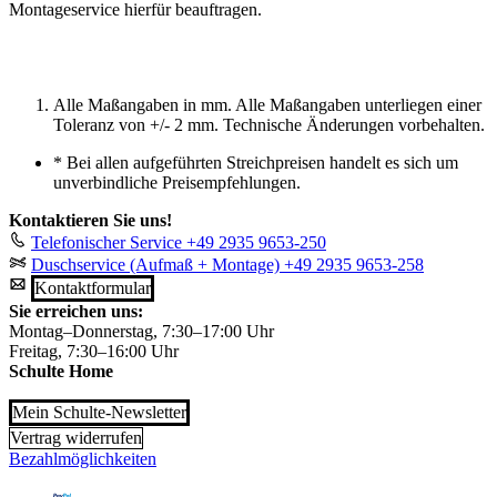
Montageservice hierfür beauftragen.
Alle Maßangaben in mm. Alle Maßangaben unterliegen einer
Toleranz von +/- 2 mm. Technische Änderungen vorbehalten.
*
Bei allen aufgeführten Streichpreisen handelt es sich um
unverbindliche Preisempfehlungen.
Kontaktieren Sie uns!
Telefonischer Service
+49 2935 9653-250
Duschservice (Aufmaß + Montage)
+49 2935 9653-258
Kontaktformular
Sie erreichen uns:
Montag–Donnerstag, 7:30–17:00 Uhr
Freitag, 7:30–16:00 Uhr
Schulte Home
Mein Schulte-Newsletter
Vertrag widerrufen
Bezahlmöglichkeiten