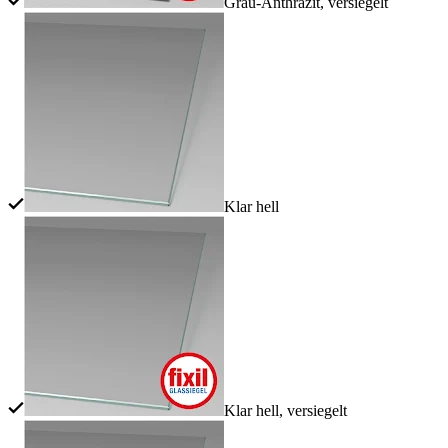
Grau-Anthrazit, versiegelt
Klar hell
Klar hell, versiegelt