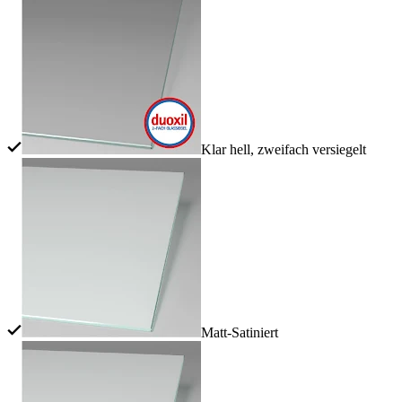
Klar hell, zweifach versiegelt
Matt-Satiniert