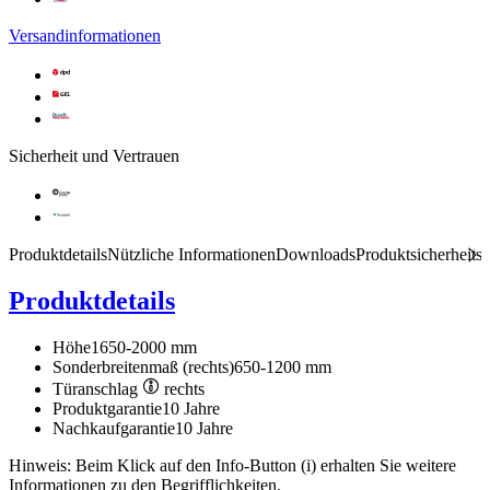
Versandinformationen
Sicherheit und Vertrauen
Produktdetails
Nützliche Informationen
Downloads
Produktsicherheits
Produktdetails
Höhe
1650-2000 mm
Sonderbreitenmaß (rechts)
650-1200 mm
Türanschlag
rechts
Produktgarantie
10 Jahre
Nachkaufgarantie
10 Jahre
Hinweis: Beim Klick auf den Info-Button (i) erhalten Sie weitere
Informationen zu den Begrifflichkeiten.