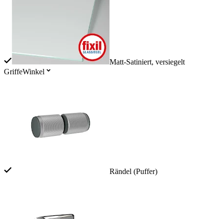
Matt-Satiniert, versiegelt
Griffe
Winkel
Rändel (Puffer)