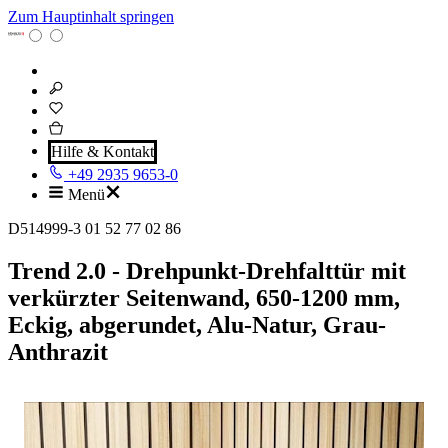
Zum Hauptinhalt springen
Hilfe & Kontakt
+49 2935 9653-0
Menü
D514999-3 01 52 77 02 86
Trend 2.0 - Drehpunkt-Drehfalttür mit
verkürzter Seitenwand, 650-1200 mm,
Eckig, abgerundet, Alu-Natur, Grau-
Anthrazit