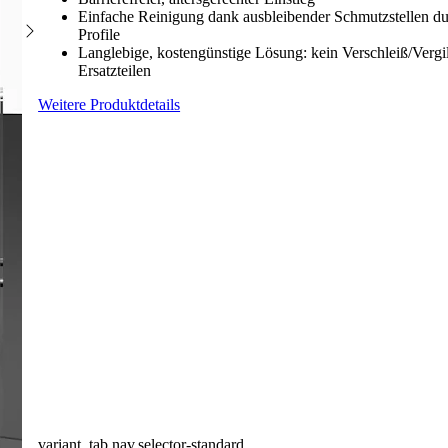
Einfache Reinigung dank ausbleibender Schmutzstellen du
Profile
Langlebige, kostengünstige Lösung: kein Verschleiß/Verg
Ersatzteilen
Weitere Produktdetails
variant_tab.nav.selector-standard