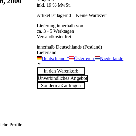
m, 2000
inkl. 19 % MwSt.
Artikel ist lagernd – Keine Wartezeit
Lieferung innerhalb von
ca. 3 - 5 Werktagen
Versandkostenfrei
innerhalb Deutschlands (Festland)
Lieferland
Deutschland
*
Österreich
Niederlande
In den Warenkorb
Unverbindliches Angebot
Sondermaß anfragen
iche Profile