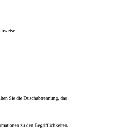
hinweise
alten Sie die Duschabtrennung, das
rmationen zu den Begrifflichkeiten.