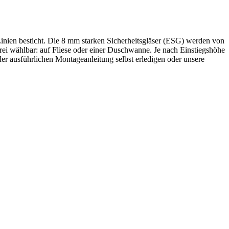
inien besticht. Die 8 mm starken Sicherheitsgläser (ESG) werden von
frei wählbar: auf Fliese oder einer Duschwanne. Je nach Einstiegshöhe
er ausführlichen Montageanleitung selbst erledigen oder unsere