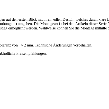
n auf den ersten Blick mit ihrem edlen Design, welches durch klare L
aubungen!) umgeben. Die Montageart ist bei den Artikeln dieser Serie 
instieg ermöglicht werden. Wahlweise können Sie die Montage mithilfe d
oleranz von +/- 2 mm. Technische Änderungen vorbehalten.
erbindliche Preisempfehlungen.