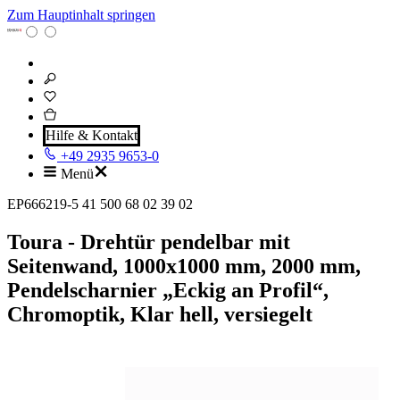
Zum Hauptinhalt springen
Hilfe & Kontakt
+49 2935 9653-0
Menü
EP666219-5 41 500 68 02 39 02
Toura - Drehtür pendelbar mit
Seitenwand, 1000x1000 mm, 2000 mm,
Pendelscharnier „Eckig an Profil“,
Chromoptik, Klar hell, versiegelt