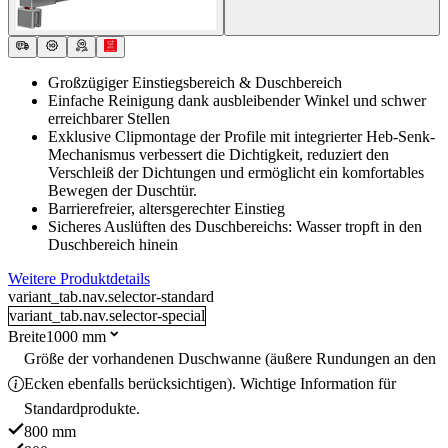
Großzügiger Einstiegsbereich & Duschbereich
Einfache Reinigung dank ausbleibender Winkel und schwer
erreichbarer Stellen
Exklusive Clipmontage der Profile mit integrierter Heb-Senk-
Mechanismus verbessert die Dichtigkeit, reduziert den
Verschleiß der Dichtungen und ermöglicht ein komfortables
Bewegen der Duschtür.
Barrierefreier, altersgerechter Einstieg
Sicheres Auslüften des Duschbereichs: Wasser tropft in den
Duschbereich hinein
Weitere Produktdetails
variant_tab.nav.selector-standard
variant_tab.nav.selector-special
Breite
1000 mm
Größe der vorhandenen Duschwanne (äußere Rundungen an den
Ecken ebenfalls berücksichtigen). Wichtige Information für
Standardprodukte.
800 mm