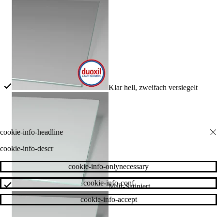
Klar hell, zweifach versiegelt
cookie-info-descr
cookie-info-onlynecessary
cookie-info-conf
Matt-Satiniert
cookie-info-accept