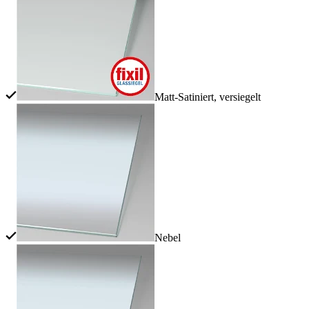
Matt-Satiniert, versiegelt
Nebel