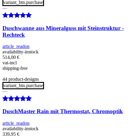
variant_btn.purchase
Duschwanne aus Mineralguss mit Steinstruktur -
Rechteck
article_readon
availability-instock
514,00
€
vat-incl
shipping-free
44 product-designs
variant_btn.purchase
DuschMaster Rain mit Thermostat, Chromoptik
article_readon
availability-instock
339,95
€