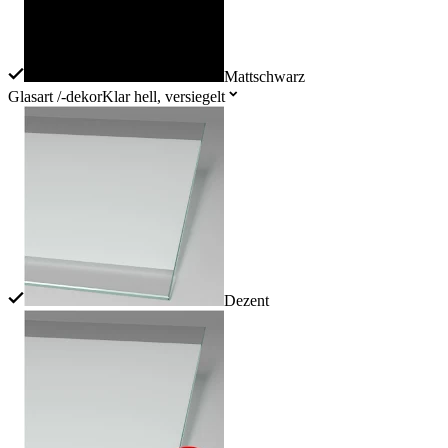
Mattschwarz
Glasart /-dekor
Klar hell, versiegelt
Dezent