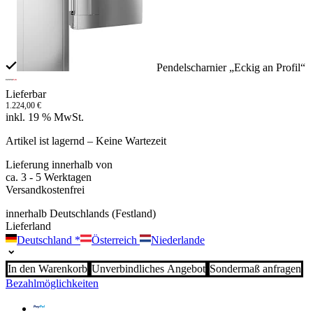
Pendelscharnier „Eckig an Profil“
Lieferbar
1.224,00
€
inkl. 19 % MwSt.
Artikel ist lagernd – Keine Wartezeit
Lieferung innerhalb von
ca. 3 - 5 Werktagen
Versandkostenfrei
innerhalb Deutschlands (Festland)
Lieferland
Deutschland
*
Österreich
Niederlande
In den Warenkorb
Unverbindliches Angebot
Sondermaß anfragen
Bezahlmöglichkeiten