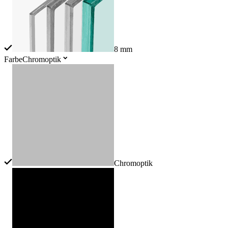
8 mm
Farbe
Chromoptik
Chromoptik