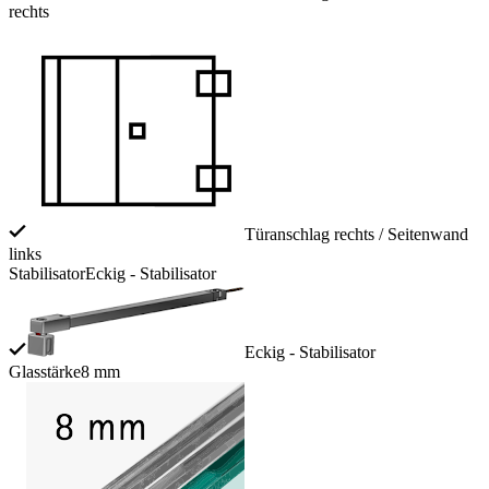
rechts
Türanschlag rechts / Seitenwand
links
Stabilisator
Eckig - Stabilisator
Eckig - Stabilisator
Glasstärke
8 mm