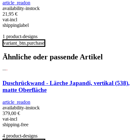
article_readon
availability-instock
21,95
€
vat-incl
shippinglabel
1 product-designs
variant_btn.purchase
Ähnliche oder passende Artikel
Duschrückwand - Lärche Japandi, vertikal (538),
matte Oberfläche
article_readon
availability-instock
379,00
€
vat-incl
shipping-free
4 product-designs