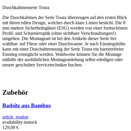
Duschkabinenserie Toura
Die Duschkabinen der Serie Toura überzeugen auf den ersten Blick
mit ihrem edlen Design, welches durch klare Linien besticht. Die 8
mm starken Sicherheitsgläser (ESG) werden von einer formschönen
Profil- und Scharnieroptik (ohne sichtbare Verschraubungen!)
umgeben. Die Montageart ist bei den Artikeln dieser Serie frei
wählbar: auf Fliese oder einer Duschwanne. Je nach Einstiegshöhe
kann mit einer Duschabtrennung der Serie Toura ein barrierefreier
Einstieg ermöglicht werden. Wahlweise können Sie die Montage
mithilfe der ausführlichen Montageanleitung selbst erledigen oder
unsere geschulten Servicetechniker buchen.
Zubehör
Badsitz aus Bambus
article_readon
availability-instock
129,00
€