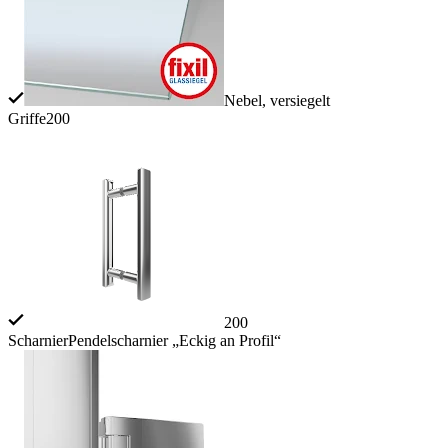
Nebel, versiegelt
Griffe
200
200
Scharnier
Pendelscharnier „Eckig an Profil“