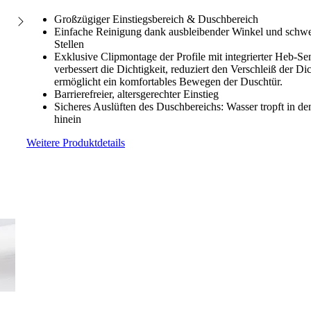
Großzügiger Einstiegsbereich & Duschbereich
Einfache Reinigung dank ausbleibender Winkel und schwer
Stellen
Exklusive Clipmontage der Profile mit integrierter Heb-
verbessert die Dichtigkeit, reduziert den Verschleiß der D
ermöglicht ein komfortables Bewegen der Duschtür.
Barrierefreier, altersgerechter Einstieg
Sicheres Auslüften des Duschbereichs: Wasser tropft in d
hinein
Weitere Produktdetails