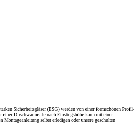
starken Sicherheitsgläser (ESG) werden von einer formschönen Profil-
der einer Duschwanne. Je nach Einstiegshöhe kann mit einer
en Montageanleitung selbst erledigen oder unsere geschulten