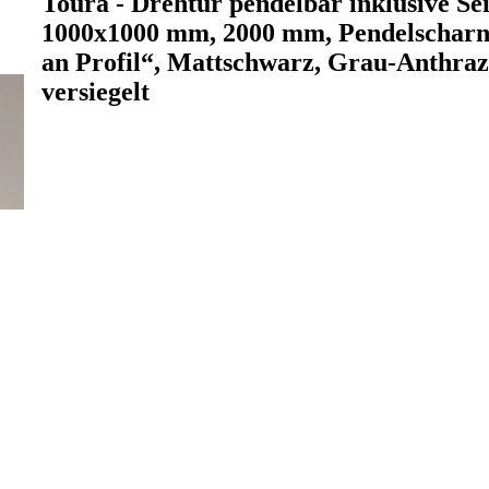
Toura - Drehtür pendelbar inklusive Se
1000x1000 mm, 2000 mm, Pendelscharn
an Profil“, Mattschwarz, Grau-Anthrazi
versiegelt