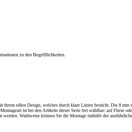
rmationen zu den Begrifflichkeiten.
t ihrem edlen Design, welches durch klare Linien besticht. Die 8 mm 
ntageart ist bei den Artikeln dieser Serie frei wählbar: auf Fliese o
cht werden. Wahlweise können Sie die Montage mithilfe der ausführlich