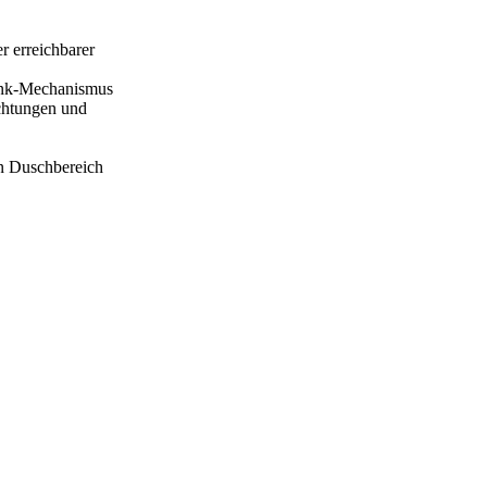
 erreichbarer
Senk-Mechanismus
ichtungen und
en Duschbereich