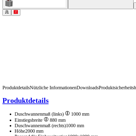
Produktdetails
Nützliche Informationen
Downloads
Produktsicherheits
Produktdetails
Duschwannenmaß (links)
1000 mm
Einstiegsbreite
880 mm
Duschwannenmaß (rechts)
1000 mm
Höhe
2000 mm