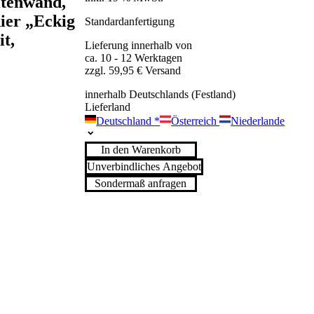
itenwand,
ier „Eckig
Standardanfertigung
t,
Lieferung innerhalb von
ca. 10 - 12 Werktagen
zzgl. 59,95 € Versand
innerhalb Deutschlands (Festland)
Lieferland
Deutschland
*
Österreich
Niederlande
In den Warenkorb
Unverbindliches Angebot
Sondermaß anfragen