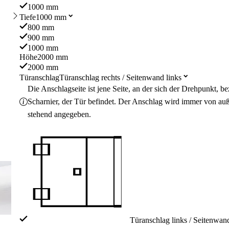
1000 mm
Tiefe
1000 mm
800 mm
900 mm
1000 mm
Höhe
2000 mm
2000 mm
Türanschlag
Türanschlag rechts / Seitenwand links
Die Anschlagseite ist jene Seite, an der sich der Drehpunkt, 
Scharnier, der Tür befindet. Der Anschlag wird immer von au
stehend angegeben.
Türanschlag links / Seitenwand