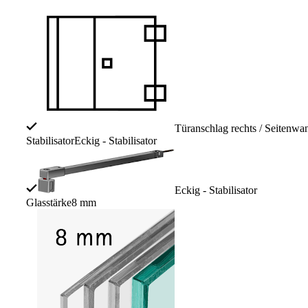
Türanschlag rechts / Seitenwan
Stabilisator
Eckig - Stabilisator
Eckig - Stabilisator
Glasstärke
8 mm