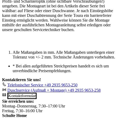
Profil- und Scharnieroptik (ohne sichtbare Verschraubungen!)
umgeben. Die Montageart ist bei den Artikeln dieser Serie frei
wählbar: auf Fliese oder einer Duschwanne. Je nach Einstiegshöhe
kann mit einer Duschabtrennung der Serie Toura ein barrierefreier
Einstieg ermöglicht werden. Wahlweise können Sie die Montage
mithilfe der ausführlichen Montageanleitung selbst erledigen oder
unsere geschulten Servicetechniker buchen.
Alle Maßangaben in mm. Alle Maßangaben unterliegen einer
Toleranz von +/- 2 mm. Technische Änderungen vorbehalten.
*
Bei allen aufgeführten Streichpreisen handelt es sich um
unverbindliche Preisempfehlungen.
Kontaktieren Sie uns!
Telefonischer Service
+49 2935 9653-250
Duschservice (Aufmaß + Montage)
+49 2935 9653-258
Kontaktformular
Sie erreichen uns:
Montag–Donnerstag, 7:30–17:00 Uhr
Freitag, 7:30–16:00 Uhr
Schulte Home