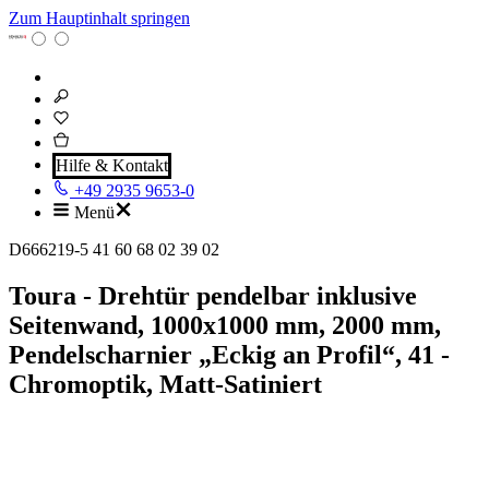
Zum Hauptinhalt springen
Hilfe & Kontakt
+49 2935 9653-0
Menü
D666219-5 41 60 68 02 39 02
Toura - Drehtür pendelbar inklusive
Seitenwand, 1000x1000 mm, 2000 mm,
Pendelscharnier „Eckig an Profil“, 41 -
Chromoptik, Matt-Satiniert