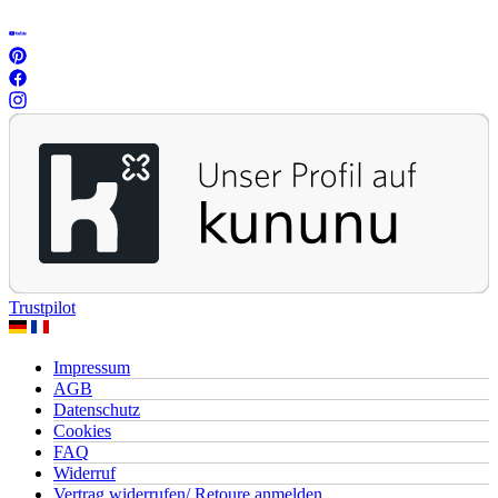
Trustpilot
Impressum
AGB
Datenschutz
Cookies
FAQ
Widerruf
Vertrag widerrufen/ Retoure anmelden