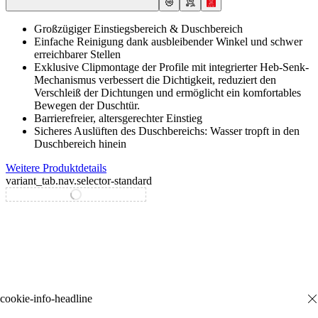
Großzügiger Einstiegsbereich & Duschbereich
Einfache Reinigung dank ausbleibender Winkel und schwer
erreichbarer Stellen
Exklusive Clipmontage der Profile mit integrierter Heb-Senk-
Mechanismus verbessert die Dichtigkeit, reduziert den
Verschleiß der Dichtungen und ermöglicht ein komfortables
Bewegen der Duschtür.
Barrierefreier, altersgerechter Einstieg
Sicheres Auslüften des Duschbereichs: Wasser tropft in den
Duschbereich hinein
Weitere Produktdetails
variant_tab.nav.selector-standard
variant_tab.nav.selector-special