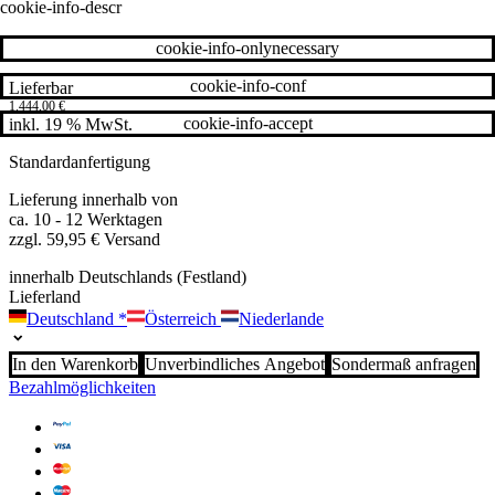
cookie-info-descr
cookie-info-onlynecessary
cookie-info-conf
Lieferbar
1.444,00
€
cookie-info-accept
inkl. 19 % MwSt.
Standardanfertigung
Lieferung innerhalb von
ca. 10 - 12 Werktagen
zzgl. 59,95 € Versand
innerhalb Deutschlands (Festland)
Lieferland
Deutschland
*
Österreich
Niederlande
In den Warenkorb
Unverbindliches Angebot
Sondermaß anfragen
Bezahlmöglichkeiten