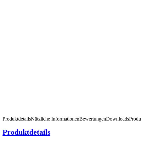
Produktdetails
Nützliche Informationen
Bewertungen
Downloads
Produ
Produktdetails