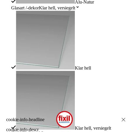
Alu-Natur
Glasart /-dekor
Klar hell, versiegelt
Klar hell
Klar hell, versiegelt
cookie-info-descr