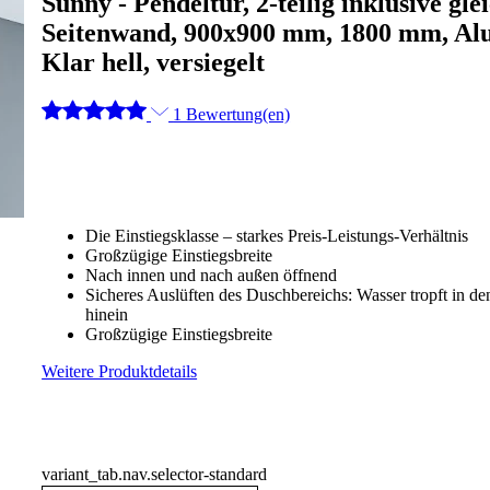
Sunny - Pendeltür, 2-teilig inklusive gl
Seitenwand, 900x900 mm, 1800 mm, Alu
Klar hell, versiegelt
1 Bewertung(en)
Die Einstiegsklasse – starkes Preis-Leistungs-Verhältnis
Großzügige Einstiegsbreite
Nach innen und nach außen öffnend
Sicheres Auslüften des Duschbereichs: Wasser tropft in d
hinein
Großzügige Einstiegsbreite
Weitere Produktdetails
variant_tab.nav.selector-standard