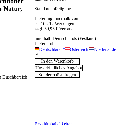
eichhoher
-Natur,
Standardanfertigung
Lieferung innerhalb von
ca. 10 - 12 Werktagen
zzgl. 59,95 € Versand
innerhalb Deutschlands (Festland)
Lieferland
Deutschland
*
Österreich
Niederlande
In den Warenkorb
Unverbindliches Angebot
Sondermaß anfragen
en Duschbereich
Bezahlmöglichkeiten