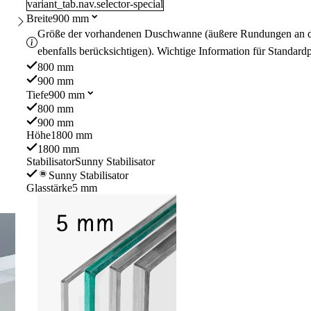
variant_tab.nav.selector-special
Breite
900 mm
Größe der vorhandenen Duschwanne (äußere Rundungen an 
ebenfalls berücksichtigen). Wichtige Information für Standard
800 mm
900 mm
Tiefe
900 mm
800 mm
900 mm
Höhe
1800 mm
1800 mm
Stabilisator
Sunny Stabilisator
Sunny Stabilisator
Glasstärke
5 mm