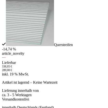
Querstreifen
-14,74 %
article_novelty
Lieferbar
338,95
€
289,00
€
inkl. 19 % MwSt.
Artikel ist lagernd – Keine Wartezeit
Lieferung innerhalb von
ca. 3 - 5 Werktagen
Versandkostenfrei
innerhalb Deutschlands (Festland)