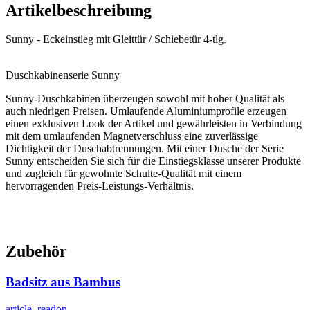
Artikelbeschreibung
Sunny - Eckeinstieg mit Gleittür / Schiebetür 4-tlg.
Duschkabinenserie Sunny
Sunny-Duschkabinen überzeugen sowohl mit hoher Qualität als
auch niedrigen Preisen. Umlaufende Aluminiumprofile erzeugen
einen exklusiven Look der Artikel und gewährleisten in Verbindung
mit dem umlaufenden Magnetverschluss eine zuverlässige
Dichtigkeit der Duschabtrennungen. Mit einer Dusche der Serie
Sunny entscheiden Sie sich für die Einstiegsklasse unserer Produkte
und zugleich für gewohnte Schulte-Qualität mit einem
hervorragenden Preis-Leistungs-Verhältnis.
Zubehör
Badsitz aus Bambus
article_readon