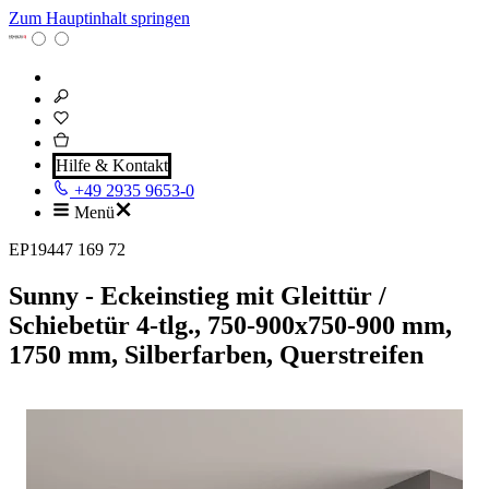
Zum Hauptinhalt springen
Hilfe & Kontakt
+49 2935 9653-0
Menü
EP19447 169 72
Sunny - Eckeinstieg mit Gleittür /
Schiebetür 4-tlg., 750-900x750-900 mm,
1750 mm, Silberfarben, Querstreifen