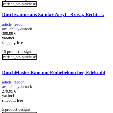
variant_btn.purchase
Duschwanne aus Sanitär-Acryl - Brava, Rechteck
article_readon
availability-instock
399,99
€
vat-incl
shipping-free
15 product-designs
variant_btn.purchase
DuschMaster Rain mit Einhebelmischer, Edelstahl
article_readon
availability-instock
279,95
€
vat-incl
shipping-free
5 product-designs