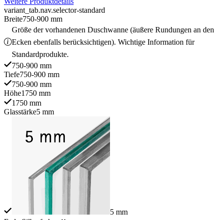
Weitere Produktdetails
variant_tab.nav.selector-standard
Breite
750-900 mm
Größe der vorhandenen Duschwanne (äußere Rundungen an den
Ecken ebenfalls berücksichtigen). Wichtige Information für
Standardprodukte.
750-900 mm
Tiefe
750-900 mm
750-900 mm
Höhe
1750 mm
1750 mm
Glasstärke
5 mm
5 mm