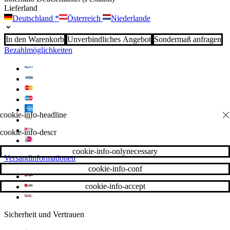
Lieferland
Deutschland
*
Österreich
Niederlande
In den Warenkorb
Unverbindliches Angebot
Sondermaß anfragen
Bezahlmöglichkeiten
cookie-info-descr
cookie-info-onlynecessary
Versandinformationen
cookie-info-conf
cookie-info-accept
Sicherheit und Vertrauen