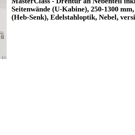
MasterClass - Drehtür an Nebenteil ink
Seitenwände (U-Kabine), 250-1300 mm,
(Heb-Senk), Edelstahloptik, Nebel, versi