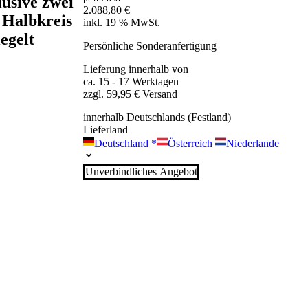
lusive zwei
2.088,80
€
 Halbkreis
inkl. 19 % MwSt.
egelt
Persönliche Sonderanfertigung
Lieferung innerhalb von
ca. 15 - 17 Werktagen
zzgl. 59,95 € Versand
innerhalb Deutschlands (Festland)
Lieferland
Deutschland
*
Österreich
Niederlande
Unverbindliches Angebot