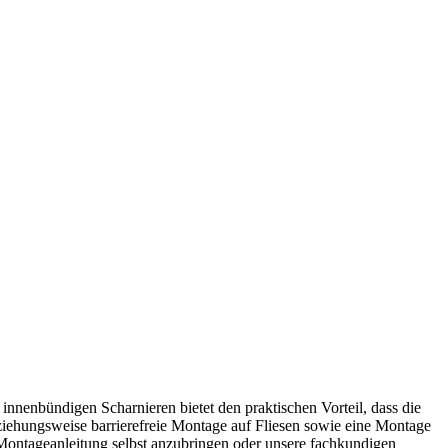
nnenbündigen Scharnieren bietet den praktischen Vorteil, dass die
iehungsweise barrierefreie Montage auf Fliesen sowie eine Montage
Montageanleitung selbst anzubringen oder unsere fachkundigen