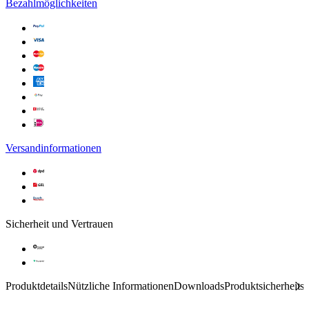
Bezahlmöglichkeiten
Versandinformationen
Sicherheit und Vertrauen
Produktdetails
Nützliche Informationen
Downloads
Produktsicherheits