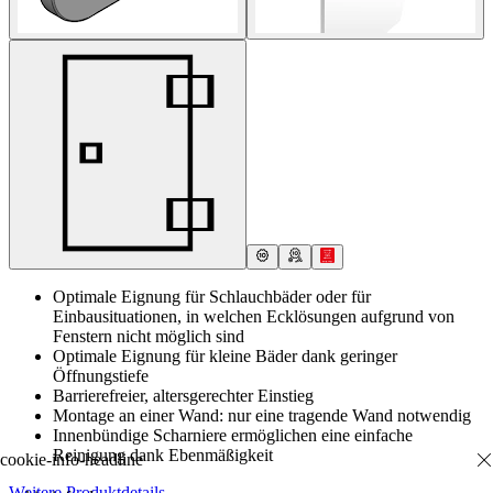
Optimale Eignung für Schlauchbäder oder für
Einbausituationen, in welchen Ecklösungen aufgrund von
Fenstern nicht möglich sind
Optimale Eignung für kleine Bäder dank geringer
Öffnungstiefe
Barrierefreier, altersgerechter Einstieg
Montage an einer Wand: nur eine tragende Wand notwendig
Innenbündige Scharniere ermöglichen eine einfache
Reinigung dank Ebenmäßigkeit
Weitere Produktdetails