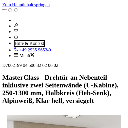
Zum Hauptinhalt springen
Hilfe & Kontakt
+49 2935 9653-0
Menü
D7002199 04 500 32 02 06 02
MasterClass - Drehtür an Nebenteil
inklusive zwei Seitenwände (U-Kabine),
250-1300 mm, Halbkreis (Heb-Senk),
Alpinweiß, Klar hell, versiegelt