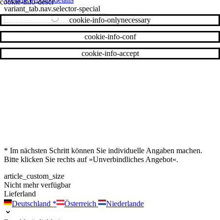
cookie-info-descr
variant_tab.nav.selector-special
variant_tab.nav.selector-standard
cookie-info-onlynecessary
cookie-info-conf
cookie-info-accept
* Im nächsten Schritt können Sie individuelle Angaben machen.
Bitte klicken Sie rechts auf »Unverbindliches Angebot«.
article_custom_size
Nicht mehr verfügbar
Lieferland
Deutschland
*
Österreich
Niederlande