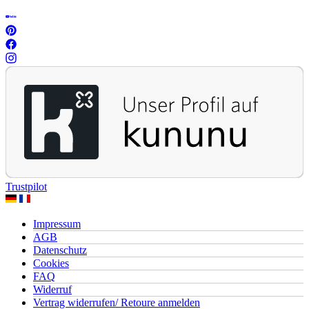
Trustpilot
Impressum
AGB
Datenschutz
Cookies
FAQ
Widerruf
Vertrag widerrufen/ Retoure anmelden