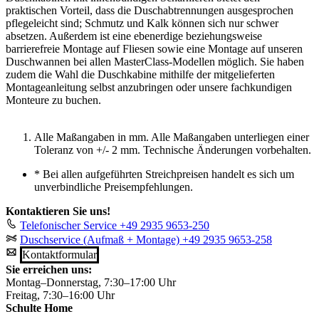
praktischen Vorteil, dass die Duschabtrennungen ausgesprochen
pflegeleicht sind; Schmutz und Kalk können sich nur schwer
absetzen. Außerdem ist eine ebenerdige beziehungsweise
barrierefreie Montage auf Fliesen sowie eine Montage auf unseren
Duschwannen bei allen MasterClass-Modellen möglich. Sie haben
zudem die Wahl die Duschkabine mithilfe der mitgelieferten
Montageanleitung selbst anzubringen oder unsere fachkundigen
Monteure zu buchen.
Alle Maßangaben in mm. Alle Maßangaben unterliegen einer
Toleranz von +/- 2 mm. Technische Änderungen vorbehalten.
*
Bei allen aufgeführten Streichpreisen handelt es sich um
unverbindliche Preisempfehlungen.
Kontaktieren Sie uns!
Telefonischer Service
+49 2935 9653-250
Duschservice (Aufmaß + Montage)
+49 2935 9653-258
Kontaktformular
Sie erreichen uns:
Montag–Donnerstag, 7:30–17:00 Uhr
Freitag, 7:30–16:00 Uhr
Schulte Home