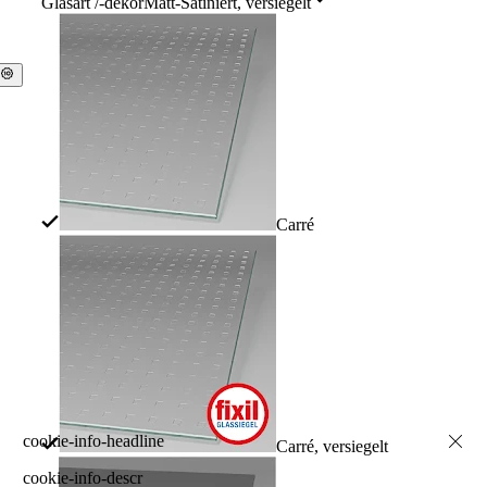
Glasart /-dekor
Matt-Satiniert, versiegelt
Carré
Carré, versiegelt
cookie-info-descr