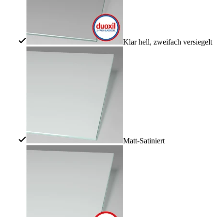
Klar hell, zweifach versiegelt
Matt-Satiniert