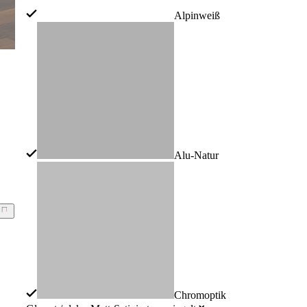
Alpinweiß
Alu-Natur
Chromoptik