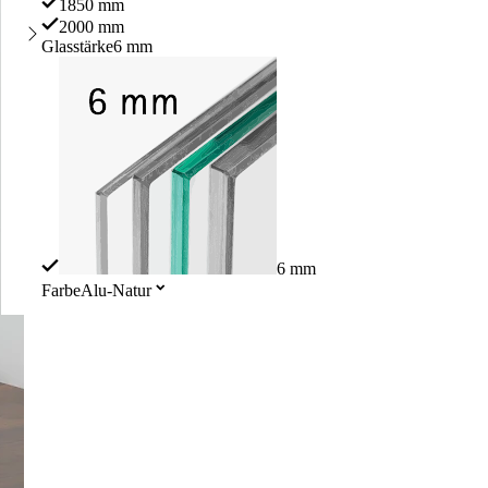
1850 mm
2000 mm
Glasstärke
6 mm
6 mm
Farbe
Alu-Natur