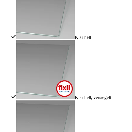
Klar hell
Klar hell, versiegelt