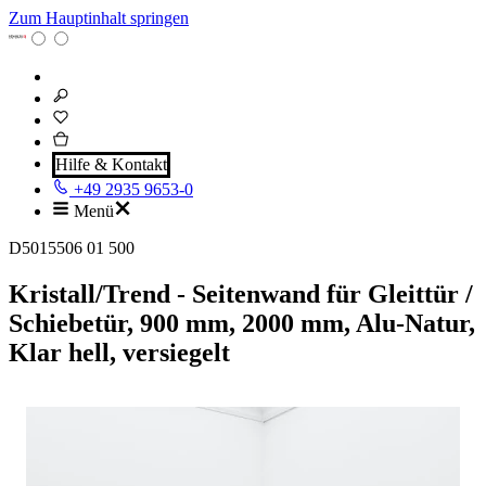
Zum Hauptinhalt springen
Hilfe & Kontakt
+49 2935 9653-0
Menü
D5015506 01 500
Kristall/Trend - Seitenwand für Gleittür /
Schiebetür, 900 mm, 2000 mm, Alu-Natur,
Klar hell, versiegelt