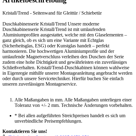
Artikelbeschreibung
Kristall/Trend - Seitenwand für Gleittür / Schiebetür
Duschkabinenserie Kristall/Trend Unsere moderne
Duschkabinenserie Kristall/Trend ist mit umlaufenden
Aluminiumprofilen ausgestattet, welche mit den Glaselementen –
ganz gleich, ob es sich um eine Variante mit Echtglas
(Sicherheitsglas, ESG) oder Kunstglas handelt – perfekt
harmonieren. Die hochwertigen Aluminiumprofile und der
umlaufende Magnetverschluss verleihen den Duschen der Serie
zudem eine hohe Dichtigkeit und gewährleisten ein zuverlässiges
Schließverhalten. Kristall/Trend-Duschkabinen können wahlweise
in Eigenregie mithilfe unserer Montageanleitung angebracht werden
oder durch unsere Servicetechniker. Hierfür buchen Sie einfach
unseren zuverlässigen Montageservice.
Alle Maßangaben in mm. Alle Maßangaben unterliegen einer
Toleranz von +/- 2 mm. Technische Änderungen vorbehalten.
*
Bei allen aufgeführten Streichpreisen handelt es sich um
unverbindliche Preisempfehlungen.
Kontaktieren Sie uns!