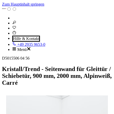
Zum Hauptinhalt springen
Hilfe & Kontakt
+49 2935 9653-0
Menü
D5015506 04 56
Kristall/Trend - Seitenwand für Gleittür /
Schiebetür, 900 mm, 2000 mm, Alpinweiß,
Carré