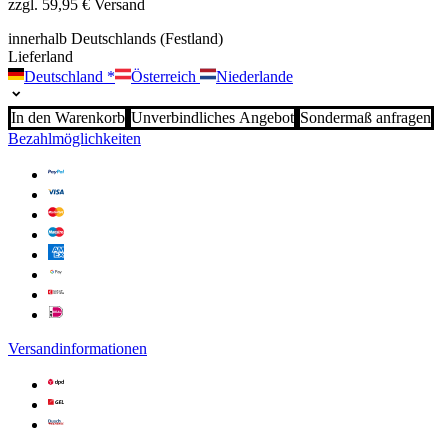
zzgl. 59,95 € Versand
innerhalb Deutschlands (Festland)
Lieferland
Deutschland
*
Österreich
Niederlande
In den Warenkorb
Unverbindliches Angebot
Sondermaß anfragen
Bezahlmöglichkeiten
Versandinformationen