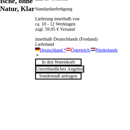
Nische, ohne
-Natur, Klar
Standardanfertigung
Lieferung innerhalb von
ca. 10 - 12 Werktagen
zzgl. 59,95 € Versand
innerhalb Deutschlands (Festland)
Lieferland
Deutschland
*
Österreich
Niederlande
In den Warenkorb
Unverbindliches Angebot
Sondermaß anfragen