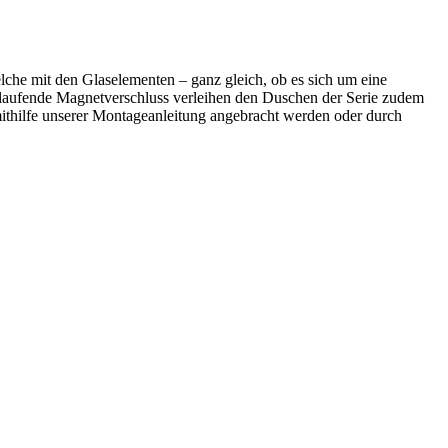
lche mit den Glaselementen – ganz gleich, ob es sich um eine
mlaufende Magnetverschluss verleihen den Duschen der Serie zudem
mithilfe unserer Montageanleitung angebracht werden oder durch