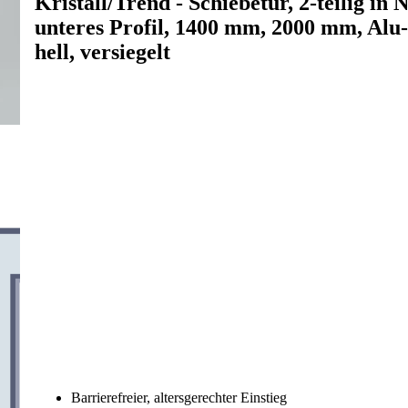
Kristall/Trend - Schiebetür, 2-teilig in 
unteres Profil, 1400 mm, 2000 mm, Alu
hell, versiegelt
Barrierefreier, altersgerechter Einstieg