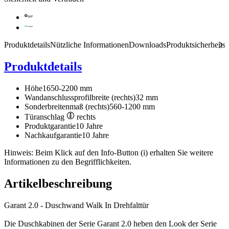
Produktdetails
Nützliche Informationen
Downloads
Produktsicherheits
Produktdetails
Höhe
1650-2200 mm
Wandanschlussprofilbreite (rechts)
32 mm
Sonderbreitenmaß (rechts)
560-1200 mm
Türanschlag
rechts
Produktgarantie
10 Jahre
Nachkaufgarantie
10 Jahre
Hinweis: Beim Klick auf den Info-Button (i) erhalten Sie weitere
Informationen zu den Begrifflichkeiten.
Artikelbeschreibung
Garant 2.0 - Duschwand Walk In Drehfalttür
Die Duschkabinen der Serie Garant 2.0 heben den Look der Serie