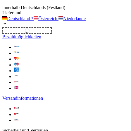
innerhalb Deutschlands (Festland)
Lieferland
Deutschland
*
Österreich
Niederlande
Unverbindliches Angebot
Bezahlmöglichkeiten
Versandinformationen
Sicherheit und Vertrauen