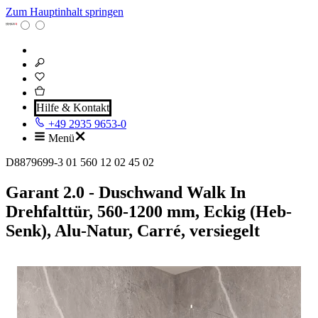
Zum Hauptinhalt springen
Hilfe & Kontakt
+49 2935 9653-0
Menü
D8879699-3 01 560 12 02 45 02
Garant 2.0 - Duschwand Walk In
Drehfalttür, 560-1200 mm, Eckig (Heb-
Senk), Alu-Natur, Carré, versiegelt