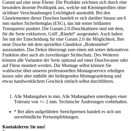
Garant auf eine neue Ebene: Die Produkte zeichnen sich durch eine
besonders dezente Profiloptik aus, welche mit Klemmprofilen ohne
sichtbare Verschraubungen Leichtigkeit ausstrahlt. Bei den
Glaselementen dieser Duschen handelt es sich darüber hinaus um 6
mm starkes Sicherheitsglas (ESG), das mit seiner brillanten
Transparenz punktet. Die Garant-2.0-Duschkabinen sind mit dem,
für die Serie exklusiven, Griff „Rändel“ ausgestattet. Auch haben
Sie mit der Entscheidung für eine Garant 2.0 die Möglichkeit, Ihre
neue Dusche mit dem speziellen Glasdekor „Bodennebel“
auszustatten. Das Dekor überzeugt zum einen mit seiner dekorativen
Funktion aber auch als zuverlässiger Sichtschutz. Des Weiteren
können alle Varianten der Serie optional auf einer Duschwanne oder
auf Fliese montiert werden. Die Montage selbst können Sie
wahlweise über unseren professionellen Montageservice erledigen
lassen oder aber mithilfe der beiliegenden Montageanleitung und
etwas handwerklichem Geschick einfach selbst durchführen.
Alle Maßangaben in mm. Alle Maßangaben unterliegen einer
Toleranz von +/- 2 mm. Technische Änderungen vorbehalten.
*
Bei allen aufgeführten Streichpreisen handelt es sich um
unverbindliche Preisempfehlungen.
Kontaktieren Sie uns!