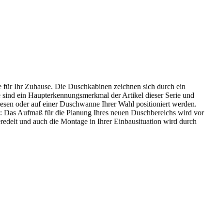
e für Ihr Zuhause. Die Duschkabinen zeichnen sich durch ein
 sind ein Haupterkennungsmerkmal der Artikel dieser Serie und
liesen oder auf einer Duschwanne Ihrer Wahl positioniert werden.
en: Das Aufmaß für die Planung Ihres neuen Duschbereichs wird vor
edelt und auch die Montage in Ihrer Einbausituation wird durch