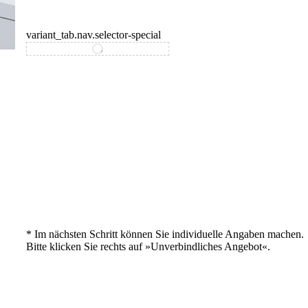
variant_tab.nav.selector-special
variant_tab.nav.selector-standard
* Im nächsten Schritt können Sie individuelle Angaben machen.
Bitte klicken Sie rechts auf »Unverbindliches Angebot«.