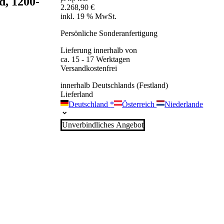
d, 1200-
2.268,90
€
inkl. 19 % MwSt.
Persönliche Sonderanfertigung
Lieferung innerhalb von
ca. 15 - 17 Werktagen
Versandkostenfrei
innerhalb Deutschlands (Festland)
Lieferland
Deutschland
*
Österreich
Niederlande
Unverbindliches Angebot