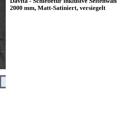
Davita - Schiebetür inklusive Seitenwan
2000 mm, Matt-Satiniert, versiegelt