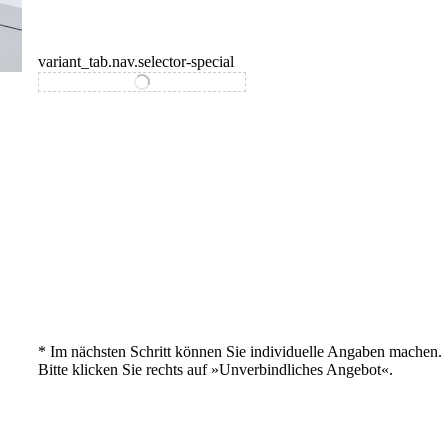
variant_tab.nav.selector-special
variant_tab.nav.selector-standard
* Im nächsten Schritt können Sie individuelle Angaben machen.
Bitte klicken Sie rechts auf »Unverbindliches Angebot«.