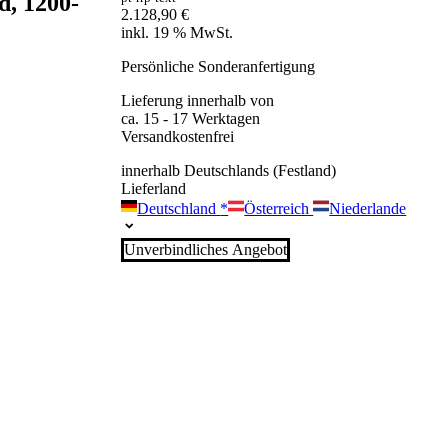
d, 1200-
2.128,90
€
inkl. 19 % MwSt.
Persönliche Sonderanfertigung
Lieferung innerhalb von
ca. 15 - 17 Werktagen
Versandkostenfrei
innerhalb Deutschlands (Festland)
Lieferland
Deutschland
*
Österreich
Niederlande
Unverbindliches Angebot