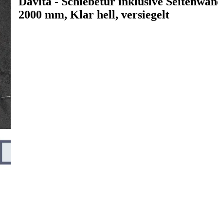
Davita - Schiebetür inklusive Seitenwan
2000 mm, Klar hell, versiegelt