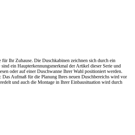
e für Ihr Zuhause. Die Duschkabinen zeichnen sich durch ein
 sind ein Haupterkennungsmerkmal der Artikel dieser Serie und
liesen oder auf einer Duschwanne Ihrer Wahl positioniert werden.
en: Das Aufmaß für die Planung Ihres neuen Duschbereichs wird vor
edelt und auch die Montage in Ihrer Einbausituation wird durch