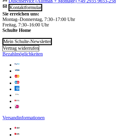
Duschservice (Aufmaß + Montage)
+49 2935 9653-258
Kontaktformular
Sie erreichen uns:
Montag–Donnerstag, 7:30–17:00 Uhr
Freitag, 7:30–16:00 Uhr
Schulte Home
Mein Schulte-Newsletter
Vertrag widerrufen
Bezahlmöglichkeiten
Versandinformationen