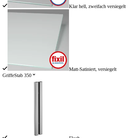
Klar hell, zweifach versiegelt
Matt-Satiniert, versiegelt
Griffe
Stab 350