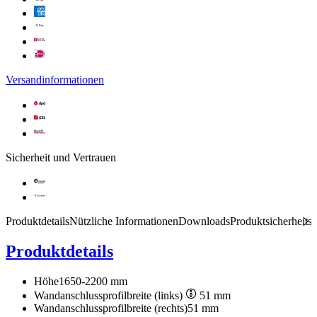
Versandinformationen
Sicherheit und Vertrauen
Produktdetails
Nützliche Informationen
Downloads
Produktsicherheits
Produktdetails
Höhe
1650-2200 mm
Wandanschlussprofilbreite (links)
51 mm
Wandanschlussprofilbreite (rechts)
51 mm