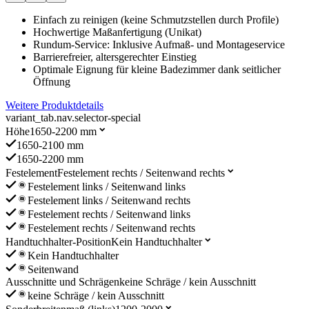
Einfach zu reinigen (keine Schmutzstellen durch Profile)
Hochwertige Maßanfertigung (Unikat)
Rundum-Service: Inklusive Aufmaß- und Montageservice
Barrierefreier, altersgerechter Einstieg
Optimale Eignung für kleine Badezimmer dank seitlicher
Öffnung
Weitere Produktdetails
variant_tab.nav.selector-special
Höhe
1650-2200 mm
1650-2100 mm
1650-2200 mm
Festelement
Festelement rechts / Seitenwand rechts
Festelement links / Seitenwand links
Festelement links / Seitenwand rechts
Festelement rechts / Seitenwand links
Festelement rechts / Seitenwand rechts
Handtuchhalter-Position
Kein Handtuchhalter
Kein Handtuchhalter
Seitenwand
Ausschnitte und Schrägen
keine Schräge / kein Ausschnitt
keine Schräge / kein Ausschnitt