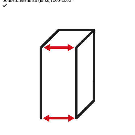
Sonderbreitenmaß (links)
1200-2000