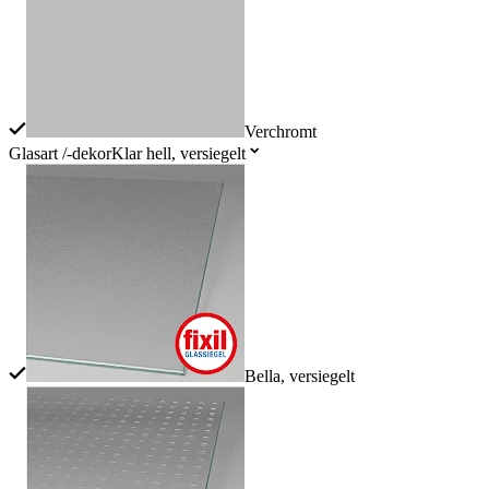
Verchromt
Glasart /-dekor
Klar hell, versiegelt
Bella, versiegelt