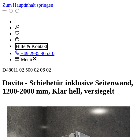
Zum Hauptinhalt springen
Hilfe & Kontakt
+49 2935 9653-0
Menü
D48011 02 500 02 06 02
Davita - Schiebetür inklusive Seitenwand,
1200-2000 mm, Klar hell, versiegelt