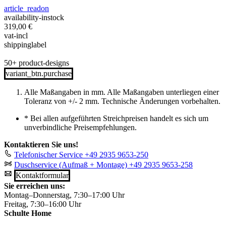
article_readon
availability-instock
319,00
€
vat-incl
shippinglabel
50+ product-designs
variant_btn.purchase
Alle Maßangaben in mm. Alle Maßangaben unterliegen einer
Toleranz von +/- 2 mm. Technische Änderungen vorbehalten.
*
Bei allen aufgeführten Streichpreisen handelt es sich um
unverbindliche Preisempfehlungen.
Kontaktieren Sie uns!
Telefonischer Service
+49 2935 9653-250
Duschservice (Aufmaß + Montage)
+49 2935 9653-258
Kontaktformular
Sie erreichen uns:
Montag–Donnerstag, 7:30–17:00 Uhr
Freitag, 7:30–16:00 Uhr
Schulte Home