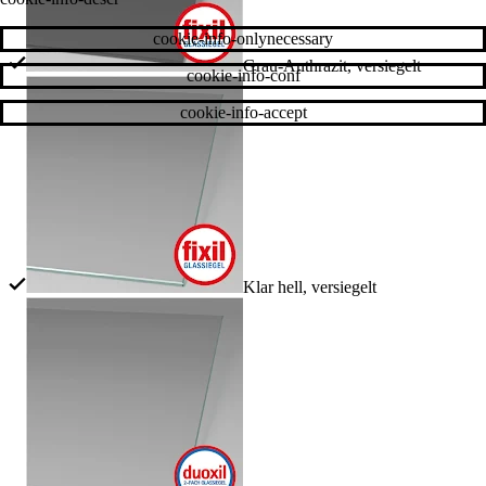
cookie-info-onlynecessary
Grau-Anthrazit, versiegelt
cookie-info-conf
cookie-info-accept
Klar hell, versiegelt