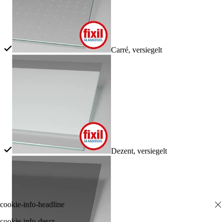
Carré, versiegelt
Dezent, versiegelt
cookie-info-descr