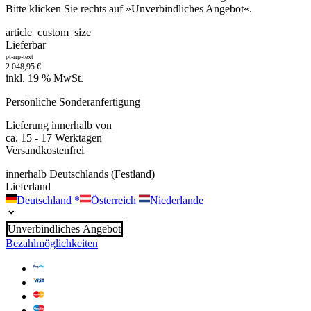
Bitte klicken Sie rechts auf »Unverbindliches Angebot«.
article_custom_size
Lieferbar
pt-rrp-text
2.048,95
€
inkl. 19 % MwSt.
Persönliche Sonderanfertigung
Lieferung innerhalb von
ca. 15 - 17 Werktagen
Versandkostenfrei
innerhalb Deutschlands (Festland)
Lieferland
Deutschland
*
Österreich
Niederlande
Unverbindliches Angebot
Bezahlmöglichkeiten