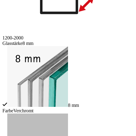
1200-2000
Glasstärke
8 mm
8 mm
Farbe
Verchromt