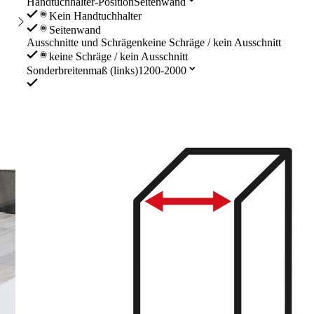
Handtuchhalter-Position
Seitenwand
Kein Handtuchhalter
Seitenwand
Ausschnitte und Schrägen
keine Schräge / kein Ausschnitt
keine Schräge / kein Ausschnitt
Sonderbreitenmaß (links)
1200-2000