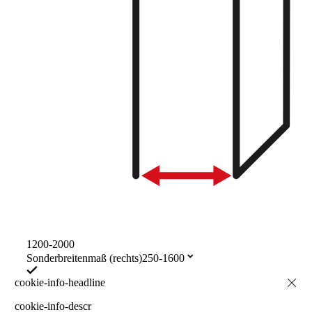
1200-2000
Sonderbreitenmaß (rechts)
250-1600
cookie-info-descr