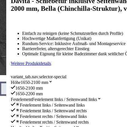
Davita - Schiebetür inklusive Seitenwan
2000 mm, Bella (Chinchilla-Struktur), v
Einfach zu reinigen (keine Schmutzstellen durch Profile)
Hochwertige Maßanfertigung (Unikat)
Rundum-Service: Inklusive Aufmaß- und Montageservice
Barrierefreier, altersgerechter Einstieg
Optimale Eignung für kleine Badezimmer dank seitlicher
Weitere Produktdetails
variant_tab.nav.selector-special
Höhe
1650-2100 mm
1650-2100 mm
1650-2200 mm
Festelement
Festelement links / Seitenwand links
Festelement links / Seitenwand links
Festelement links / Seitenwand rechts
Festelement rechts / Seitenwand links
Festelement rechts / Seitenwand rechts