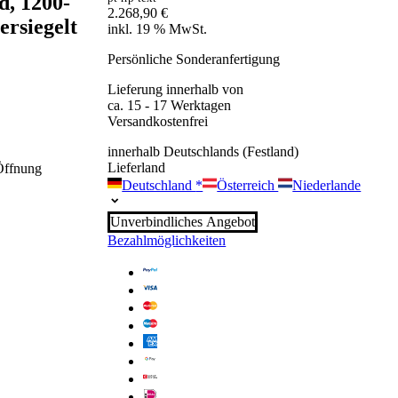
d, 1200-
2.268,90
€
ersiegelt
inkl. 19 % MwSt.
Persönliche Sonderanfertigung
Lieferung innerhalb von
ca. 15 - 17 Werktagen
Versandkostenfrei
innerhalb Deutschlands (Festland)
Lieferland
 Öffnung
Deutschland
*
Österreich
Niederlande
Unverbindliches Angebot
Bezahlmöglichkeiten