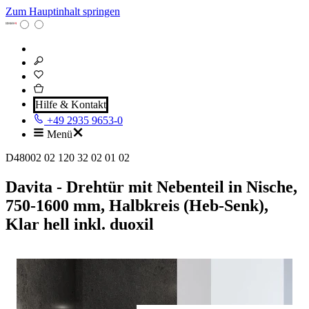
Zum Hauptinhalt springen
Hilfe & Kontakt
+49 2935 9653-0
Menü
D48002 02 120 32 02 01 02
Davita - Drehtür mit Nebenteil in Nische,
750-1600 mm, Halbkreis (Heb-Senk),
Klar hell inkl. duoxil