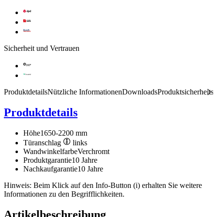
Sicherheit und Vertrauen
Produktdetails
Nützliche Informationen
Downloads
Produktsicherheits
Produktdetails
Höhe
1650-2200 mm
Türanschlag
links
Wandwinkelfarbe
Verchromt
Produktgarantie
10 Jahre
Nachkaufgarantie
10 Jahre
Hinweis: Beim Klick auf den Info-Button (i) erhalten Sie weitere
Informationen zu den Begrifflichkeiten.
Artikelbeschreibung