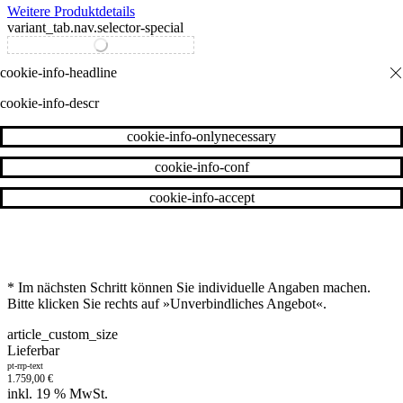
Weitere Produktdetails
variant_tab.nav.selector-special
variant_tab.nav.selector-standard
cookie-info-descr
cookie-info-onlynecessary
cookie-info-conf
cookie-info-accept
* Im nächsten Schritt können Sie individuelle Angaben machen.
Bitte klicken Sie rechts auf »Unverbindliches Angebot«.
article_custom_size
Lieferbar
pt-rrp-text
1.759,00
€
inkl. 19 % MwSt.