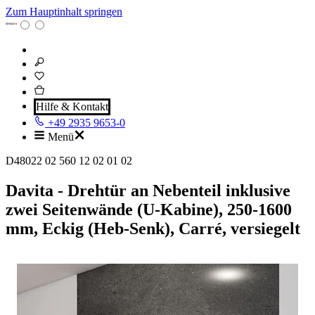
Zum Hauptinhalt springen
Hilfe & Kontakt
+49 2935 9653-0
Menü
D48022 02 560 12 02 01 02
Davita - Drehtür an Nebenteil inklusive
zwei Seitenwände (U-Kabine), 250-1600
mm, Eckig (Heb-Senk), Carré, versiegelt