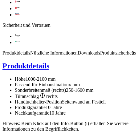
Sicherheit und Vertrauen
Produktdetails
Nützliche Informationen
Downloads
Produktsicherheits
Produktdetails
Höhe
1000-2100 mm
Passend für Einbausituation
x mm
Sonderbreitenmaß (rechts)
250-1600 mm
Türanschlag
rechts
Handtuchhalter-Position
Seitenwand an Festteil
Produktgarantie
10 Jahre
Nachkaufgarantie
10 Jahre
Hinweis: Beim Klick auf den Info-Button (i) erhalten Sie weitere
Informationen zu den Begrifflichkeiten.