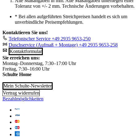
Alle Maßangaben in mm. Alle Maßangaben unterliegen einer
Toleranz von +/- 2 mm. Technische Änderungen vorbehalten.
*
Bei allen aufgeführten Streichpreisen handelt es sich um
unverbindliche Preisempfehlungen.
Kontaktieren Sie uns!
Telefonischer Service
+49 2935 9653-250
Duschservice (Aufmaß + Montage)
+49 2935 9653-258
Kontaktformular
Sie erreichen uns:
Montag–Donnerstag, 7:30–17:00 Uhr
Freitag, 7:30–16:00 Uhr
Schulte Home
Mein Schulte-Newsletter
Vertrag widerrufen
Bezahlmöglichkeiten