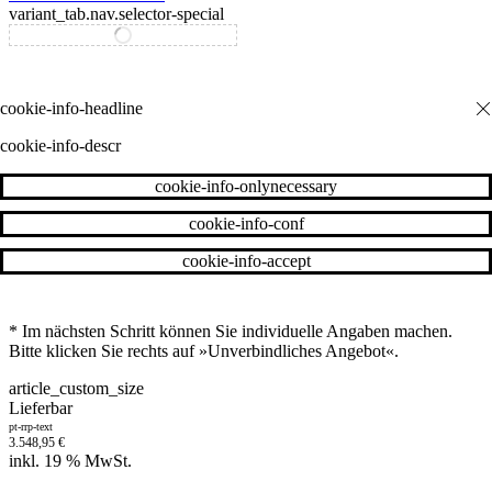
variant_tab.nav.selector-special
variant_tab.nav.selector-standard
cookie-info-descr
cookie-info-onlynecessary
cookie-info-conf
cookie-info-accept
* Im nächsten Schritt können Sie individuelle Angaben machen.
Bitte klicken Sie rechts auf »Unverbindliches Angebot«.
article_custom_size
Lieferbar
pt-rrp-text
3.548,95
€
inkl. 19 % MwSt.