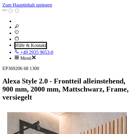
Zum Hauptinhalt springen
Hilfe & Kontakt
+49 2935 9653-0
Menü
EP369206 68 1300
Alexa Style 2.0 - Frontteil alleinstehend,
900 mm, 2000 mm, Mattschwarz, Frame,
versiegelt