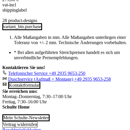
vat-incl
shippinglabel
28 product-designs
variant_btn.purchase
Alle Maßangaben in mm. Alle Maßangaben unterliegen einer
Toleranz von +/- 2 mm. Technische Änderungen vorbehalten.
*
Bei allen aufgeführten Streichpreisen handelt es sich um
unverbindliche Preisempfehlungen.
Kontaktieren Sie uns!
Telefonischer Service
+49 2935 9653-250
Duschservice (Aufmaß + Montage)
+49 2935 9653-258
Kontaktformular
Sie erreichen uns:
Montag–Donnerstag, 7:30–17:00 Uhr
Freitag, 7:30–16:00 Uhr
Schulte Home
Mein Schulte-Newsletter
Vertrag widerrufen
Bezahlmöglichkeiten