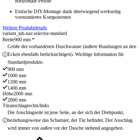
horizontale Profile
Einfache DIY-Montage dank überwiegend werkseitig
vormontierter Komponenten
Weitere Produktdetails
variant_tab.nav.selector-standard
Breite
900 mm
Größe der vorhandenen Duschwanne (äußere Rundungen an den
Ecken ebenfalls berücksichtigen). Wichtige Information für
Standardprodukte.
900 mm
1000 mm
1200 mm
1400 mm
Höhe
2000 mm
2000 mm
Türanschlag
rechts/links
Die Anschlagseite ist jene Seite, an der sich der Drehpunkt,
beziehungsweise das Scharnier, der Tür befindet. Der Anschlag
wird immer von außen vor der Dusche stehend angegeben.