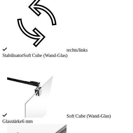
rechts/links
Stabilisator
Soft Cube (Wand-Glas)
Soft Cube (Wand-Glas)
Glasstärke
6 mm