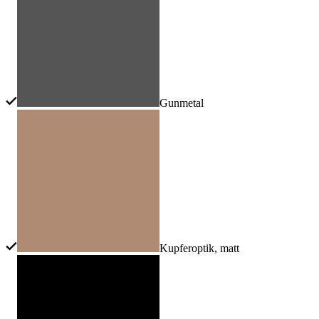
Gunmetal
Kupferoptik, matt