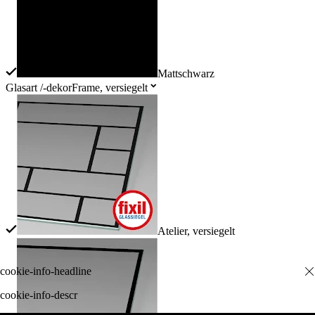
Mattschwarz
Glasart /-dekor
Frame, versiegelt
Atelier, versiegelt
cookie-info-descr