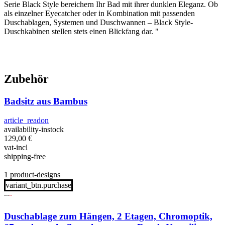
Serie Black Style bereichern Ihr Bad mit ihrer dunklen Eleganz. Ob
als einzelner Eyecatcher oder in Kombination mit passenden
Duschablagen, Systemen und Duschwannen – Black Style-
Duschkabinen stellen stets einen Blickfang dar. "
Zubehör
Badsitz aus Bambus
article_readon
availability-instock
129,00
€
vat-incl
shipping-free
1 product-designs
variant_btn.purchase
Duschablage zum Hängen, 2 Etagen, Chromoptik,