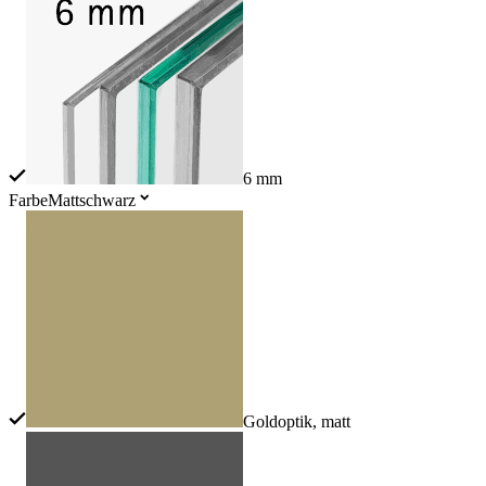
6 mm
Farbe
Mattschwarz
Goldoptik, matt