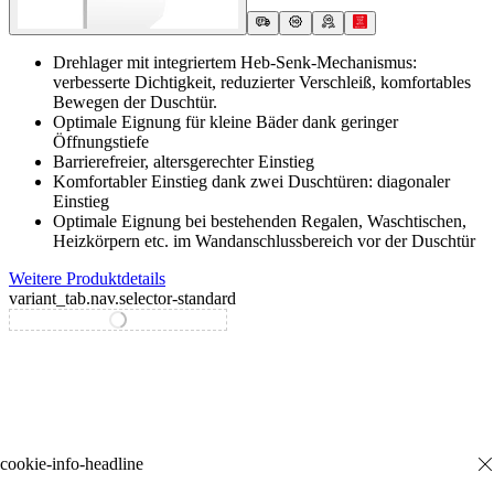
Drehlager mit integriertem Heb-Senk-Mechanismus:
verbesserte Dichtigkeit, reduzierter Verschleiß, komfortables
Bewegen der Duschtür.
Optimale Eignung für kleine Bäder dank geringer
Öffnungstiefe
Barrierefreier, altersgerechter Einstieg
Komfortabler Einstieg dank zwei Duschtüren: diagonaler
Einstieg
Optimale Eignung bei bestehenden Regalen, Waschtischen,
Heizkörpern etc. im Wandanschlussbereich vor der Duschtür
Weitere Produktdetails
variant_tab.nav.selector-standard
variant_tab.nav.selector-special