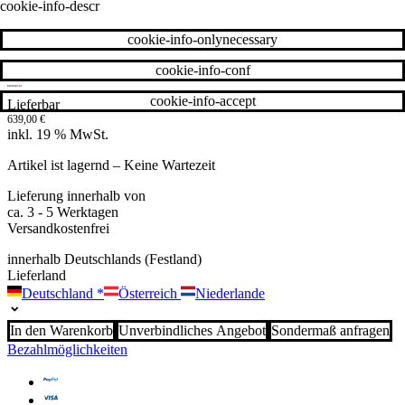
cookie-info-descr
cookie-info-onlynecessary
cookie-info-conf
cookie-info-accept
Lieferbar
639,00
€
inkl. 19 % MwSt.
Artikel ist lagernd – Keine Wartezeit
Lieferung innerhalb von
ca. 3 - 5 Werktagen
Versandkostenfrei
innerhalb Deutschlands (Festland)
Lieferland
Deutschland
*
Österreich
Niederlande
In den Warenkorb
Unverbindliches Angebot
Sondermaß anfragen
Bezahlmöglichkeiten