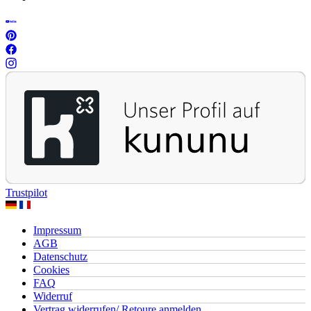
Trustpilot
Impressum
AGB
Datenschutz
Cookies
FAQ
Widerruf
Vertrag widerrufen/ Retoure anmelden