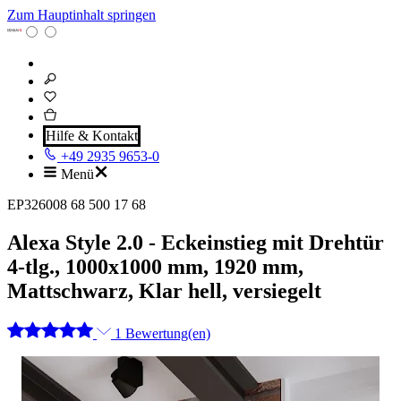
Zum Hauptinhalt springen
Hilfe & Kontakt
+49 2935 9653-0
Menü
EP326008 68 500 17 68
Alexa Style 2.0 - Eckeinstieg mit Drehtür
4-tlg., 1000x1000 mm, 1920 mm,
Mattschwarz, Klar hell, versiegelt
1 Bewertung(en)