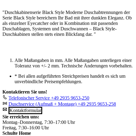
"Duschkabinenserie Black Style Moderne Duschabtrennungen der
Serie Black Style bereichern Ihr Bad mit ihrer dunklen Eleganz. Ob
als einzelner Eyecatcher oder in Kombination mit passenden
Duschablagen, Systemen und Duschwannen – Black Style-
Duschkabinen stellen stets einen Blickfang dar. "
Alle Maßangaben in mm. Alle Maßangaben unterliegen einer
Toleranz von +/- 2 mm. Technische Änderungen vorbehalten.
*
Bei allen aufgeführten Streichpreisen handelt es sich um
unverbindliche Preisempfehlungen.
Kontaktieren Sie uns!
Telefonischer Service
+49 2935 9653-250
Duschservice (Aufmaß + Montage)
+49 2935 9653-258
Kontaktformular
Sie erreichen uns:
Montag–Donnerstag, 7:30–17:00 Uhr
Freitag, 7:30–16:00 Uhr
Schulte Home