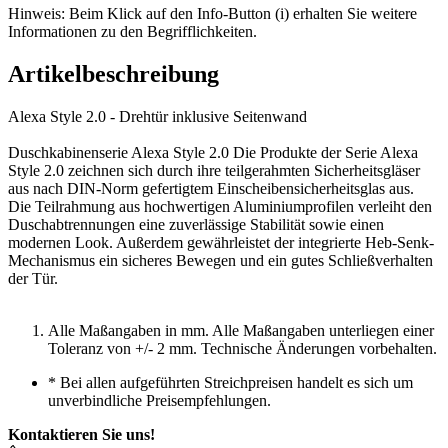
Hinweis: Beim Klick auf den Info-Button (i) erhalten Sie weitere
Informationen zu den Begrifflichkeiten.
Artikelbeschreibung
Alexa Style 2.0 - Drehtür inklusive Seitenwand
Duschkabinenserie Alexa Style 2.0 Die Produkte der Serie Alexa
Style 2.0 zeichnen sich durch ihre teilgerahmten Sicherheitsgläser
aus nach DIN-Norm gefertigtem Einscheibensicherheitsglas aus.
Die Teilrahmung aus hochwertigen Aluminiumprofilen verleiht den
Duschabtrennungen eine zuverlässige Stabilität sowie einen
modernen Look. Außerdem gewährleistet der integrierte Heb-Senk-
Mechanismus ein sicheres Bewegen und ein gutes Schließverhalten
der Tür.
Alle Maßangaben in mm. Alle Maßangaben unterliegen einer
Toleranz von +/- 2 mm. Technische Änderungen vorbehalten.
*
Bei allen aufgeführten Streichpreisen handelt es sich um
unverbindliche Preisempfehlungen.
Kontaktieren Sie uns!