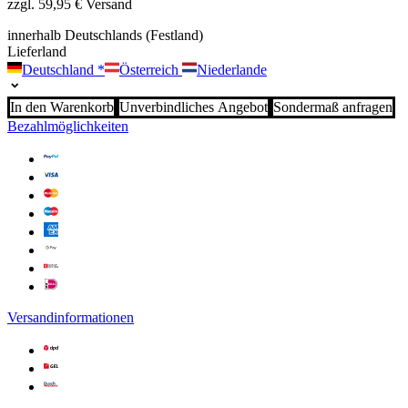
zzgl. 59,95 € Versand
innerhalb Deutschlands (Festland)
Lieferland
Deutschland
*
Österreich
Niederlande
In den Warenkorb
Unverbindliches Angebot
Sondermaß anfragen
Bezahlmöglichkeiten
Versandinformationen