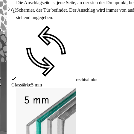
Die Anschlagseite ist jene Seite, an der sich der Drehpunkt, 
Scharnier, der Tür befindet. Der Anschlag wird immer von au
stehend angegeben.
rechts/links
Glasstärke
5 mm