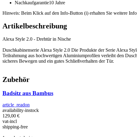
Nachkaufgarantie
10 Jahre
Hinweis: Beim Klick auf den Info-Button (i) erhalten Sie weitere Info
Artikelbeschreibung
Alexa Style 2.0 - Drehtür in Nische
Duschkabinenserie Alexa Style 2.0 Die Produkte der Serie Alexa Styl
Teilrahmung aus hochwertigen Aluminiumprofilen verleiht den Dusch
sicheres Bewegen und ein gutes Schließverhalten der Tür.
Zubehör
Badsitz aus Bambus
article_readon
availability-instock
129,00
€
vat-incl
shipping-free