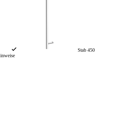
Stab 450
hinweise