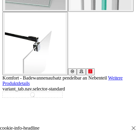
Komfort - Badewannenaufsatz pendelbar an Nebenteil
Weitere
Produktdetails
variant_tab.nav.selector-standard
variant_tab.nav.selector-special