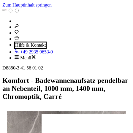
Zum Hauptinhalt springen
Hilfe & Kontakt
+49 2935 9653-0
Menü
D8850-3 41 56 01 02
Komfort - Badewannenaufsatz pendelbar
an Nebenteil, 1000 mm, 1400 mm,
Chromoptik, Carré