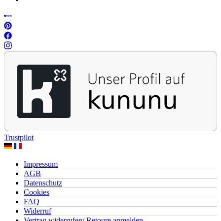
Trustpilot
Impressum
AGB
Datenschutz
Cookies
FAQ
Widerruf
Vertrag widerrufen/ Retoure anmelden