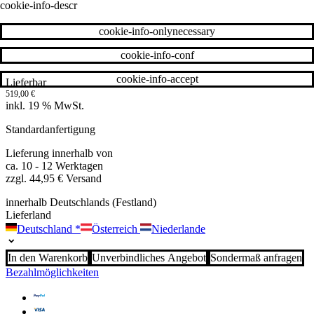
cookie-info-descr
cookie-info-onlynecessary
cookie-info-conf
cookie-info-accept
Lieferbar
519,00
€
inkl. 19 % MwSt.
Standardanfertigung
Lieferung innerhalb von
ca. 10 - 12 Werktagen
zzgl. 44,95 € Versand
innerhalb Deutschlands (Festland)
Lieferland
Deutschland
*
Österreich
Niederlande
In den Warenkorb
Unverbindliches Angebot
Sondermaß anfragen
Bezahlmöglichkeiten