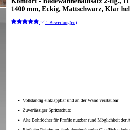
Komfort - Badewannenaufsatz 2-tlg., 1
1400 mm, Eckig, Mattschwarz, Klar hel
1 Bewertung(en)
Vollständig einklappbar und an der Wand verstaubar
Zuverlässiger Spritzschutz
Alte Bohrlöcher für Profile nutzbar (und Möglichkeit der
Einfache Reinigung dank durchgehender Glasfläche; keine