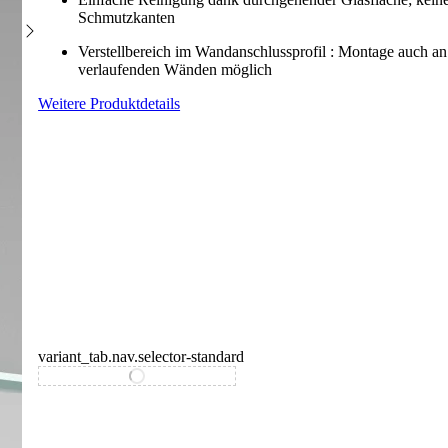
Schmutzkanten
Verstellbereich im Wandanschlussprofil : Montage auch an
verlaufenden Wänden möglich
Weitere Produktdetails
variant_tab.nav.selector-standard
variant_tab.nav.selector-special