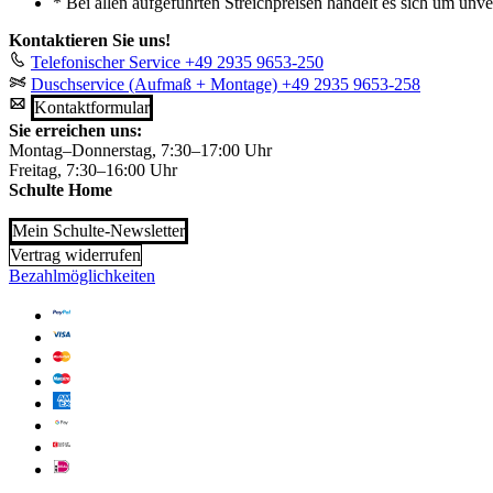
*
Bei allen aufgeführten Streichpreisen handelt es sich um unv
Kontaktieren Sie uns!
Telefonischer Service
+49 2935 9653-250
Duschservice (Aufmaß + Montage)
+49 2935 9653-258
Kontaktformular
Sie erreichen uns:
Montag–Donnerstag, 7:30–17:00 Uhr
Freitag, 7:30–16:00 Uhr
Schulte Home
Mein Schulte-Newsletter
Vertrag widerrufen
Bezahlmöglichkeiten