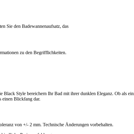
alten Sie den Badewannenaufsatz, das
rmationen zu den Begrifflichkeiten.
Black Style bereichern Ihr Bad mit ihrer dunklen Eleganz. Ob als ei
 einen Blickfang dar.
oleranz von +/- 2 mm. Technische Änderungen vorbehalten.