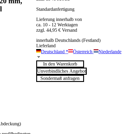
120 mm,
l
Standardanfertigung
Lieferung innerhalb von
ca. 10 - 12 Werktagen
zzgl. 44,95 € Versand
innerhalb Deutschlands (Festland)
Lieferland
Deutschland
*
Österreich
Niederlande
In den Warenkorb
Unverbindliches Angebot
Sondermaß anfragen
 Abdeckung)
 profilbedingten