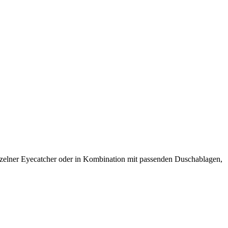
nzelner Eyecatcher oder in Kombination mit passenden Duschablagen,