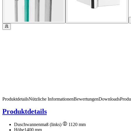
Produktdetails
Nützliche Informationen
Bewertungen
Downloads
Produ
Produktdetails
Duschwannenmaß (links)
1120 mm
Höhe
1400 mm