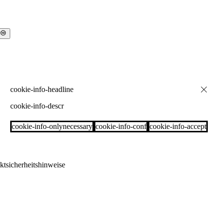
cookie-info-descr
cookie-info-onlynecessary
cookie-info-conf
cookie-info-accept
ktsicherheitshinweise