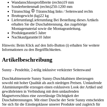
Wandanschlussprofilbreite (rechts)
19 mm
Sonderbreitenmaß (rechts)
250-1200 mm
Türanschlag
Türanschlag links / Seitenwand rechts
Bruttogewicht (kg)
22 kg
Lieferumfang
Lieferumfang Bei Bestellung dieses Artikels
erhalten Sie die Duschabtrennung, das zugehörige
Montagematerial sowie die Montageanleitung.
Produktgarantie
5 Jahre
Nachkaufgarantie
10 Jahre
Hinweis: Beim Klick auf den Info-Button (i) erhalten Sie weitere
Informationen zu den Begrifflichkeiten.
Artikelbeschreibung
Sunny - Pendeltür, 2-teilig inklusive verkürzter Seitenwand
Duschkabinenserie Sunny Sunny-Duschkabinen überzeugen
sowohl mit hoher Qualität als auch niedrigen Preisen. Umlaufende
Aluminiumprofile erzeugen einen exklusiven Look der Artikel und
gewährleisten in Verbindung mit dem umlaufenden
Magnetverschluss eine zuverlässige Dichtigkeit der
Duschabtrennungen. Mit einer Dusche der Serie Sunny entscheiden
Sie sich für die Einstiegsklasse unserer Produkte und zugleich für