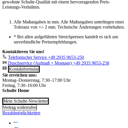
gewohnte Schulte-Qualität mit einem hervorragenden Preis-
Leistungs-Verhältnis.
Alle Maßangaben in mm. Alle Maßangaben unterliegen einer
Toleranz von +/- 2 mm. Technische Änderungen vorbehalten.
*
Bei allen aufgeführten Streichpreisen handelt es sich um
unverbindliche Preisempfehlungen.
Kontaktieren Sie uns!
Telefonischer Service
+49 2935 9653-250
Duschservice (Aufmaß + Montage)
+49 2935 9653-258
Kontaktformular
Sie erreichen uns:
Montag–Donnerstag, 7:30–17:00 Uhr
Freitag, 7:30–16:00 Uhr
Schulte Home
Mein Schulte-Newsletter
Vertrag widerrufen
Bezahlmöglichkeiten