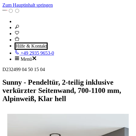
Zum Hauptinhalt springen
Hilfe & Kontakt
+49 2935 9653-0
Menü
D232499 04 50 15 04
Sunny - Pendeltür, 2-teilig inklusive
verkürzter Seitenwand, 700-1100 mm,
Alpinweiß, Klar hell