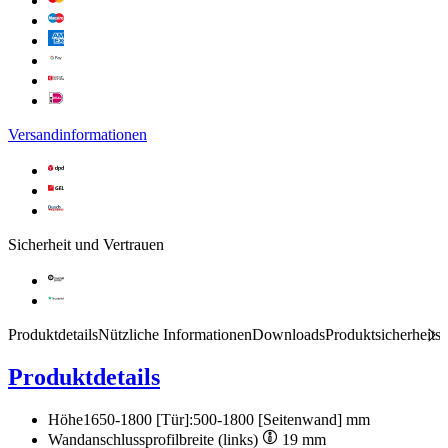
Versandinformationen
Sicherheit und Vertrauen
Produktdetails
Nützliche Informationen
Downloads
Produktsicherheits
Produktdetails
Höhe
1650-1800 [Tür]:500-1800 [Seitenwand] mm
Wandanschlussprofilbreite (links)
19 mm