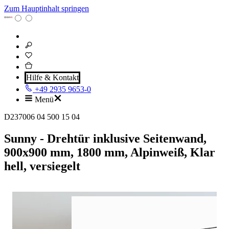
Zum Hauptinhalt springen
Hilfe & Kontakt
+49 2935 9653-0
Menü
D237006 04 500 15 04
Sunny - Drehtür inklusive Seitenwand,
900x900 mm, 1800 mm, Alpinweiß, Klar
hell, versiegelt