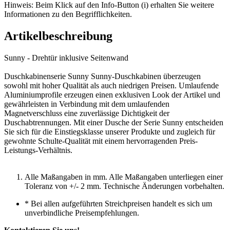
Hinweis: Beim Klick auf den Info-Button (i) erhalten Sie weitere
Informationen zu den Begrifflichkeiten.
Artikelbeschreibung
Sunny - Drehtür inklusive Seitenwand
Duschkabinenserie Sunny Sunny-Duschkabinen überzeugen
sowohl mit hoher Qualität als auch niedrigen Preisen. Umlaufende
Aluminiumprofile erzeugen einen exklusiven Look der Artikel und
gewährleisten in Verbindung mit dem umlaufenden
Magnetverschluss eine zuverlässige Dichtigkeit der
Duschabtrennungen. Mit einer Dusche der Serie Sunny entscheiden
Sie sich für die Einstiegsklasse unserer Produkte und zugleich für
gewohnte Schulte-Qualität mit einem hervorragenden Preis-
Leistungs-Verhältnis.
Alle Maßangaben in mm. Alle Maßangaben unterliegen einer
Toleranz von +/- 2 mm. Technische Änderungen vorbehalten.
*
Bei allen aufgeführten Streichpreisen handelt es sich um
unverbindliche Preisempfehlungen.