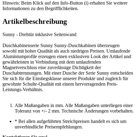
Hinweis: Beim Klick auf den Info-Button (i) erhalten Sie weitere
Informationen zu den Begrifflichkeiten.
Artikelbeschreibung
Sunny - Drehtür inklusive Seitenwand
Duschkabinenserie Sunny Sunny-Duschkabinen überzeugen
sowohl mit hoher Qualität als auch niedrigen Preisen. Umlaufende
Aluminiumprofile erzeugen einen exklusiven Look der Artikel und
gewährleisten in Verbindung mit dem umlaufenden
Magnetverschluss eine zuverlässige Dichtigkeit der
Duschabtrennungen. Mit einer Dusche der Serie Sunny entscheiden
Sie sich für die Einstiegsklasse unserer Produkte und zugleich für
gewohnte Schulte-Qualität mit einem hervorragenden Preis-
Leistungs-Verhältnis.
Alle Maßangaben in mm. Alle Maßangaben unterliegen einer
Toleranz von +/- 2 mm. Technische Änderungen vorbehalten.
*
Bei allen aufgeführten Streichpreisen handelt es sich um
unverbindliche Preisempfehlungen.