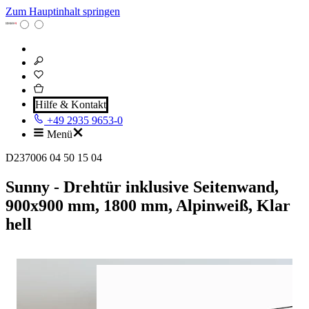
Zum Hauptinhalt springen
Hilfe & Kontakt
+49 2935 9653-0
Menü
D237006 04 50 15 04
Sunny - Drehtür inklusive Seitenwand,
900x900 mm, 1800 mm, Alpinweiß, Klar
hell