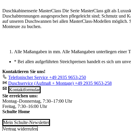
Duschkabinenserie MasterClass Die Serie MasterClass gilt als Luxusk
Duschabtrennungen ausgesprochen pflegeleicht sind; Schmutz und Kal
auf unseren Duschwannen bei allen MasterClass-Modellen möglich. Si
Monteure zu buchen.
Alle Maßangaben in mm. Alle Maßangaben unterliegen einer T
*
Bei allen aufgeführten Streichpreisen handelt es sich um unv
Kontaktieren Sie uns!
Telefonischer Service
+49 2935 9653-250
Duschservice (Aufmaß + Montage)
+49 2935 9653-258
Kontaktformular
Sie erreichen uns:
Montag–Donnerstag, 7:30–17:00 Uhr
Freitag, 7:30–16:00 Uhr
Schulte Home
Mein Schulte-Newsletter
Vertrag widerrufen