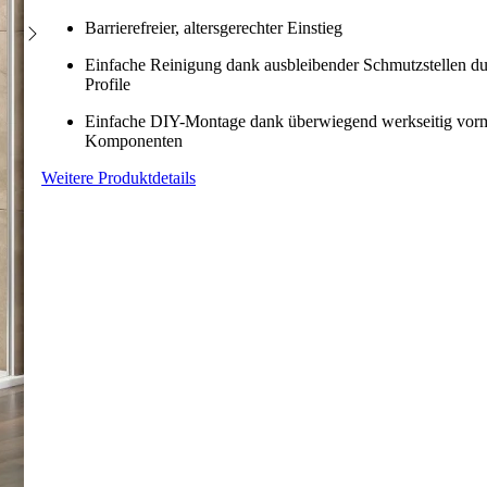
Barrierefreier, altersgerechter Einstieg
Frontteil alleinstehend
Einfache Reinigung dank ausbleibender Schmutzstellen du
Profile
Einfache DIY-Montage dank überwiegend werkseitig vorm
Komponenten
Weitere Produktdetails