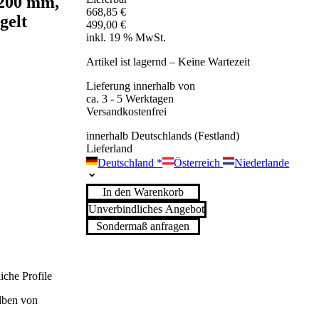
1200 mm,
668,85
€
gelt
499,00
€
inkl. 19 % MwSt.
Artikel ist lagernd – Keine Wartezeit
Lieferung innerhalb von
ca. 3 - 5 Werktagen
Versandkostenfrei
innerhalb Deutschlands (Festland)
Lieferland
Deutschland
*
Österreich
Niederlande
In den Warenkorb
Unverbindliches Angebot
Sondermaß anfragen
iche Profile
ilben von