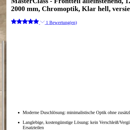
MasterClass - Frontteil alleinstehend, 
2000 mm, Chromoptik, Klar hell, versie
1 Bewertung(en)
Moderne Duschlösung: minimalistische Optik ohne zusätzl
Langlebige, kostengünstige Lösung: kein Verschleiß/Verg
Ersatzteilen