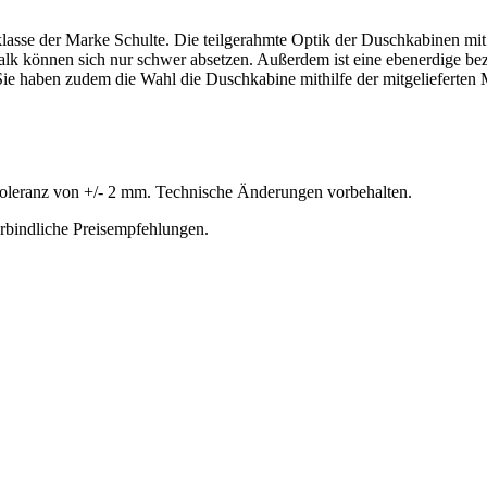
lasse der Marke Schulte. Die teilgerahmte Optik der Duschkabinen mit i
k können sich nur schwer absetzen. Außerdem ist eine ebenerdige bez
e haben zudem die Wahl die Duschkabine mithilfe der mitgelieferten 
oleranz von +/- 2 mm. Technische Änderungen vorbehalten.
erbindliche Preisempfehlungen.