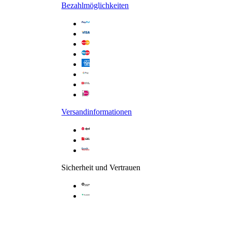
Bezahlmöglichkeiten
versiegelt
Glasstärke: 8 mm
Versandinformationen
Sicherheit und Vertrauen