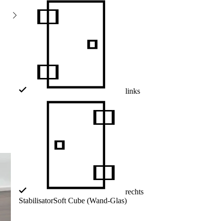
links
rechts
Stabilisator
Soft Cube (Wand-Glas)