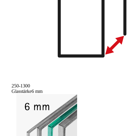
250-1300
Glasstärke
6 mm