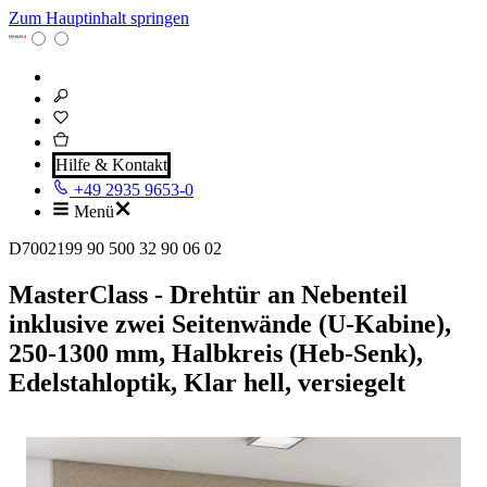
Zum Hauptinhalt springen
Hilfe & Kontakt
+49 2935 9653-0
Menü
D7002199 90 500 32 90 06 02
MasterClass - Drehtür an Nebenteil
inklusive zwei Seitenwände (U-Kabine),
250-1300 mm, Halbkreis (Heb-Senk),
Edelstahloptik, Klar hell, versiegelt