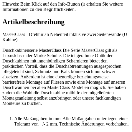
Hinweis: Beim Klick auf den Info-Button (i) erhalten Sie weitere
Informationen zu den Begrifflichkeiten.
Artikelbeschreibung
MasterClass - Drehtür an Nebenteil inklusive zwei Seitenwände (U-
Kabine)
Duschkabinenserie MasterClass Die Serie MasterClass gilt als
Luxusklasse der Marke Schulte. Die teilgerahmte Optik der
Duschkabinen mit innenbündigen Scharnieren bietet den
praktischen Vorteil, dass die Duschabtrennungen ausgesprochen
pflegeleicht sind; Schmutz und Kalk können sich nur schwer
absetzen. Außerdem ist eine ebenerdige beziehungsweise
barrierefreie Montage auf Fliesen sowie eine Montage auf unseren
Duschwannen bei allen MasterClass-Modellen möglich. Sie haben
zudem die Wahl die Duschkabine mithilfe der mitgelieferten
Montageanleitung selbst anzubringen oder unsere fachkundigen
Monteure zu buchen.
Alle Maßangaben in mm. Alle Maßangaben unterliegen einer
Toleranz von +/- 2 mm. Technische Änderungen vorbehalten.