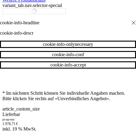
variant_tab.nav.selector-special
variant_tab.nav.selector-standard
cookie-info-descr
cookie-info-onlynecessary
cookie-info-conf
cookie-info-accept
* Im nächsten Schritt können Sie individuelle Angaben machen.
Bitte klicken Sie rechts auf »Unverbindliches Angebot«.
article_custom_size
Lieferbar
pt-rrp-text
1.978,75
€
inkl. 19 % MwSt.