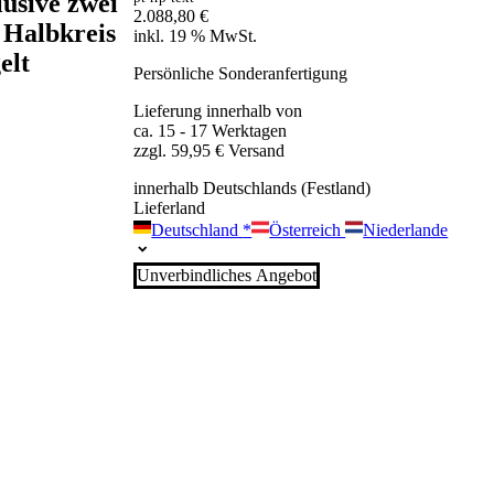
lusive zwei
2.088,80
€
 Halbkreis
inkl. 19 % MwSt.
elt
Persönliche Sonderanfertigung
Lieferung innerhalb von
ca. 15 - 17 Werktagen
zzgl. 59,95 € Versand
innerhalb Deutschlands (Festland)
Lieferland
Deutschland
*
Österreich
Niederlande
Unverbindliches Angebot