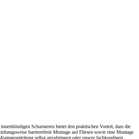
nnenbündigen Scharnieren bietet den praktischen Vorteil, dass die
iehungsweise barrierefreie Montage auf Fliesen sowie eine Montage
Montageanleitung selbst anzubringen oder unsere fachkundigen