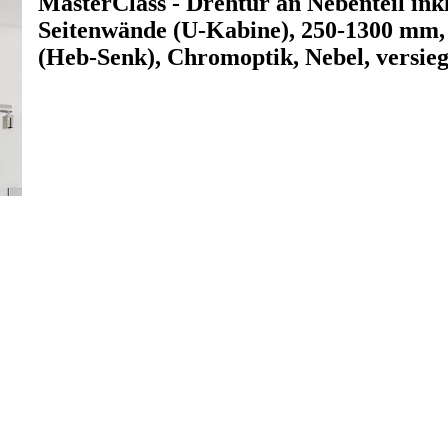
MasterClass - Drehtür an Nebenteil ink
Seitenwände (U-Kabine), 250-1300 mm,
(Heb-Senk), Chromoptik, Nebel, versieg