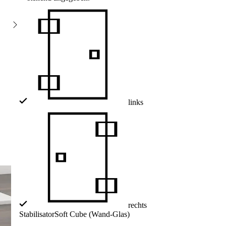
links
rechts
Stabilisator
Soft Cube (Wand-Glas)