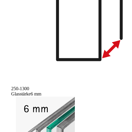
250-1300
Glasstärke
6 mm