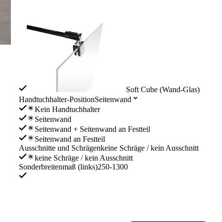
Soft Cube (Wand-Glas)
Handtuchhalter-Position
Seitenwand
Kein Handtuchhalter
Seitenwand
Seitenwand + Seitenwand an Festteil
Seitenwand an Festteil
Ausschnitte und Schrägen
keine Schräge / kein Ausschnitt
keine Schräge / kein Ausschnitt
Sonderbreitenmaß (links)
250-1300