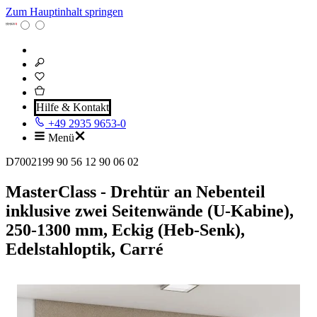
Zum Hauptinhalt springen
Hilfe & Kontakt
+49 2935 9653-0
Menü
D7002199 90 56 12 90 06 02
MasterClass - Drehtür an Nebenteil
inklusive zwei Seitenwände (U-Kabine),
250-1300 mm, Eckig (Heb-Senk),
Edelstahloptik, Carré