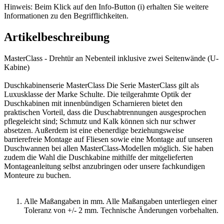
Hinweis: Beim Klick auf den Info-Button (i) erhalten Sie weitere
Informationen zu den Begrifflichkeiten.
Artikelbeschreibung
MasterClass - Drehtür an Nebenteil inklusive zwei Seitenwände (U-
Kabine)
Duschkabinenserie MasterClass Die Serie MasterClass gilt als
Luxusklasse der Marke Schulte. Die teilgerahmte Optik der
Duschkabinen mit innenbündigen Scharnieren bietet den
praktischen Vorteil, dass die Duschabtrennungen ausgesprochen
pflegeleicht sind; Schmutz und Kalk können sich nur schwer
absetzen. Außerdem ist eine ebenerdige beziehungsweise
barrierefreie Montage auf Fliesen sowie eine Montage auf unseren
Duschwannen bei allen MasterClass-Modellen möglich. Sie haben
zudem die Wahl die Duschkabine mithilfe der mitgelieferten
Montageanleitung selbst anzubringen oder unsere fachkundigen
Monteure zu buchen.
Alle Maßangaben in mm. Alle Maßangaben unterliegen einer
Toleranz von +/- 2 mm. Technische Änderungen vorbehalten.