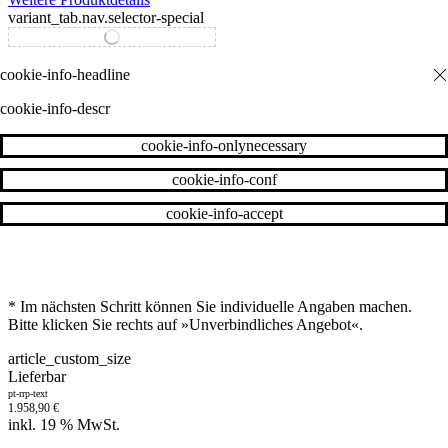
variant_tab.nav.selector-special
variant_tab.nav.selector-standard
cookie-info-descr
cookie-info-onlynecessary
cookie-info-conf
cookie-info-accept
* Im nächsten Schritt können Sie individuelle Angaben machen.
Bitte klicken Sie rechts auf »Unverbindliches Angebot«.
article_custom_size
Lieferbar
pt-rrp-text
1.958,90
€
inkl. 19 % MwSt.