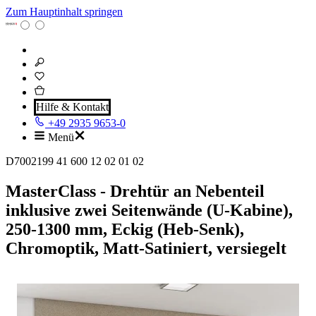
Zum Hauptinhalt springen
Hilfe & Kontakt
+49 2935 9653-0
Menü
D7002199 41 600 12 02 01 02
MasterClass - Drehtür an Nebenteil
inklusive zwei Seitenwände (U-Kabine),
250-1300 mm, Eckig (Heb-Senk),
Chromoptik, Matt-Satiniert, versiegelt