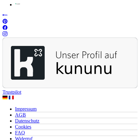
Trustpilot
Impressum
AGB
Datenschutz
Cookies
FAQ
Widerruf