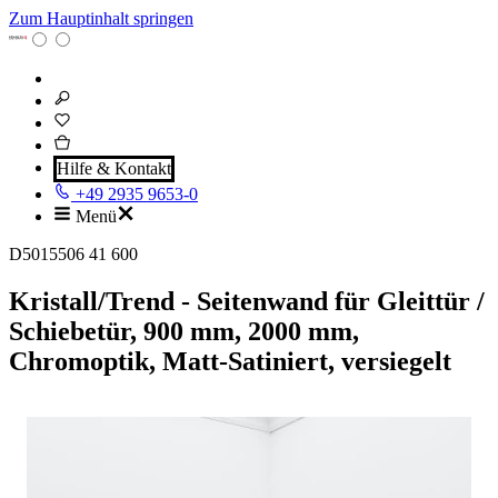
Zum Hauptinhalt springen
Hilfe & Kontakt
+49 2935 9653-0
Menü
D5015506 41 600
Kristall/Trend - Seitenwand für Gleittür /
Schiebetür, 900 mm, 2000 mm,
Chromoptik, Matt-Satiniert, versiegelt