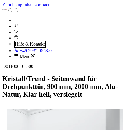
Zum Hauptinhalt springen
Hilfe & Kontakt
+49 2935 9653-0
Menü
D011006 01 500
Kristall/Trend - Seitenwand für
Drehpunkttür, 900 mm, 2000 mm, Alu-
Natur, Klar hell, versiegelt