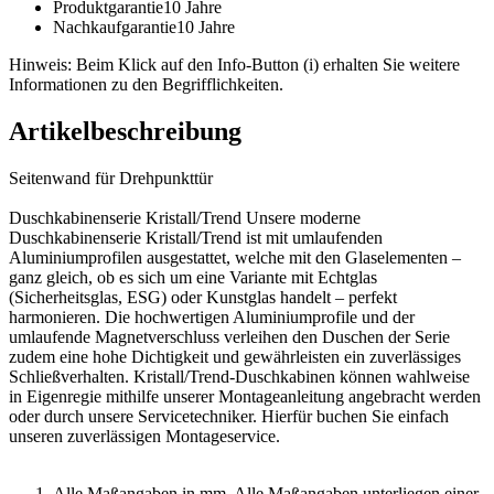
Produktgarantie
10 Jahre
Nachkaufgarantie
10 Jahre
Hinweis: Beim Klick auf den Info-Button (i) erhalten Sie weitere
Informationen zu den Begrifflichkeiten.
Artikelbeschreibung
Seitenwand für Drehpunkttür
Duschkabinenserie Kristall/Trend Unsere moderne
Duschkabinenserie Kristall/Trend ist mit umlaufenden
Aluminiumprofilen ausgestattet, welche mit den Glaselementen –
ganz gleich, ob es sich um eine Variante mit Echtglas
(Sicherheitsglas, ESG) oder Kunstglas handelt – perfekt
harmonieren. Die hochwertigen Aluminiumprofile und der
umlaufende Magnetverschluss verleihen den Duschen der Serie
zudem eine hohe Dichtigkeit und gewährleisten ein zuverlässiges
Schließverhalten. Kristall/Trend-Duschkabinen können wahlweise
in Eigenregie mithilfe unserer Montageanleitung angebracht werden
oder durch unsere Servicetechniker. Hierfür buchen Sie einfach
unseren zuverlässigen Montageservice.
Alle Maßangaben in mm. Alle Maßangaben unterliegen einer