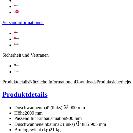
Versandinformationen
Sicherheit und Vertrauen
Produktdetails
Nützliche Informationen
Downloads
Produktsicherheits
Produktdetails
Duschwannenmaß (links)
900 mm
Höhe
2000 mm
Passend für Einbausituation
900 mm
Duschwanneneinbaumaß (links)
885-905 mm
Bruttogewicht (kg)
21 kg