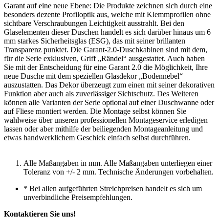
Garant auf eine neue Ebene: Die Produkte zeichnen sich durch eine
besonders dezente Profiloptik aus, welche mit Klemmprofilen ohne
sichtbare Verschraubungen Leichtigkeit ausstrahlt. Bei den
Glaselementen dieser Duschen handelt es sich darüber hinaus um 6
mm starkes Sicherheitsglas (ESG), das mit seiner brillanten
Transparenz punktet. Die Garant-2.0-Duschkabinen sind mit dem,
für die Serie exklusiven, Griff „Rändel“ ausgestattet. Auch haben
Sie mit der Entscheidung für eine Garant 2.0 die Möglichkeit, Ihre
neue Dusche mit dem speziellen Glasdekor „Bodennebel“
auszustatten. Das Dekor überzeugt zum einen mit seiner dekorativen
Funktion aber auch als zuverlässiger Sichtschutz. Des Weiteren
können alle Varianten der Serie optional auf einer Duschwanne oder
auf Fliese montiert werden. Die Montage selbst können Sie
wahlweise über unseren professionellen Montageservice erledigen
lassen oder aber mithilfe der beiliegenden Montageanleitung und
etwas handwerklichem Geschick einfach selbst durchführen.
Alle Maßangaben in mm. Alle Maßangaben unterliegen einer
Toleranz von +/- 2 mm. Technische Änderungen vorbehalten.
*
Bei allen aufgeführten Streichpreisen handelt es sich um
unverbindliche Preisempfehlungen.
Kontaktieren Sie uns!