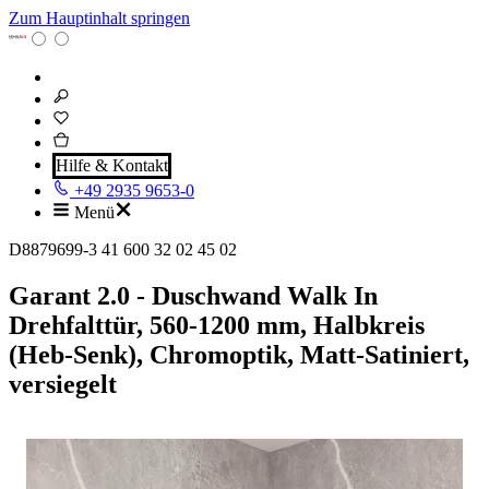
Zum Hauptinhalt springen
Hilfe & Kontakt
+49 2935 9653-0
Menü
D8879699-3 41 600 32 02 45 02
Garant 2.0 - Duschwand Walk In
Drehfalttür, 560-1200 mm, Halbkreis
(Heb-Senk), Chromoptik, Matt-Satiniert,
versiegelt