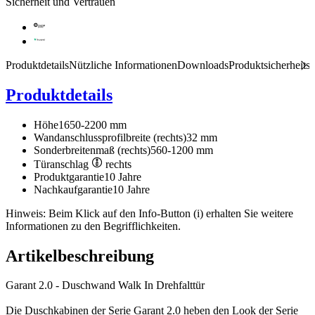
Sicherheit und Vertrauen
Produktdetails
Nützliche Informationen
Downloads
Produktsicherheits
Produktdetails
Höhe
1650-2200 mm
Wandanschlussprofilbreite (rechts)
32 mm
Sonderbreitenmaß (rechts)
560-1200 mm
Türanschlag
rechts
Produktgarantie
10 Jahre
Nachkaufgarantie
10 Jahre
Hinweis: Beim Klick auf den Info-Button (i) erhalten Sie weitere
Informationen zu den Begrifflichkeiten.
Artikelbeschreibung
Garant 2.0 - Duschwand Walk In Drehfalttür
Die Duschkabinen der Serie Garant 2.0 heben den Look der Serie