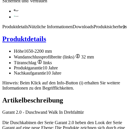
Sicherheit und Vertrauen
Produktdetails
Nützliche Informationen
Downloads
Produktsicherheits
Produktdetails
Höhe
1650-2200 mm
Wandanschlussprofilbreite (links)
32 mm
Türanschlag
links
Produktgarantie
10 Jahre
Nachkaufgarantie
10 Jahre
Hinweis: Beim Klick auf den Info-Button (i) erhalten Sie weitere
Informationen zu den Begrifflichkeiten.
Artikelbeschreibung
Garant 2.0 - Duschwand Walk In Drehfalttür
Die Duschkabinen der Serie Garant 2.0 heben den Look der Serie
Garant auf eine neue Ebene: Die Produkte zeichnen sich durch eine