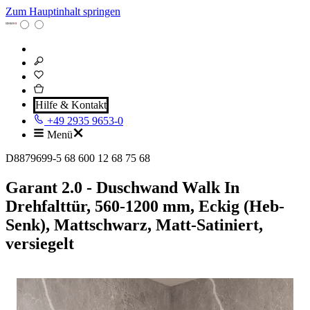
Zum Hauptinhalt springen
Hilfe & Kontakt
+49 2935 9653-0
Menü
D8879699-5 68 600 12 68 75 68
Garant 2.0 - Duschwand Walk In
Drehfalttür, 560-1200 mm, Eckig (Heb-
Senk), Mattschwarz, Matt-Satiniert,
versiegelt