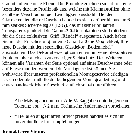
Garant auf eine neue Ebene: Die Produkte zeichnen sich durch eine
besonders dezente Profiloptik aus, welche mit Klemmprofilen ohne
sichtbare Verschraubungen Leichtigkeit ausstrahlt. Bei den
Glaselementen dieser Duschen handelt es sich darüber hinaus um 6
mm starkes Sicherheitsglas (ESG), das mit seiner brillanten
Transparenz punktet. Die Garant-2.0-Duschkabinen sind mit dem,
für die Serie exklusiven, Griff „Rändel“ ausgestattet. Auch haben
Sie mit der Entscheidung für eine Garant 2.0 die Möglichkeit, Ihre
neue Dusche mit dem speziellen Glasdekor „Bodennebel“
auszustatten. Das Dekor überzeugt zum einen mit seiner dekorativen
Funktion aber auch als zuverlässiger Sichtschutz. Des Weiteren
können alle Varianten der Serie optional auf einer Duschwanne oder
auf Fliese montiert werden. Die Montage selbst können Sie
wahlweise über unseren professionellen Montageservice erledigen
lassen oder aber mithilfe der beiliegenden Montageanleitung und
etwas handwerklichem Geschick einfach selbst durchführen.
Alle Maßangaben in mm. Alle Maßangaben unterliegen einer
Toleranz von +/- 2 mm. Technische Änderungen vorbehalten.
*
Bei allen aufgeführten Streichpreisen handelt es sich um
unverbindliche Preisempfehlungen.
Kontaktieren Sie uns!