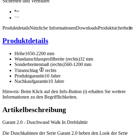
Sicherheit und Vertrauen
Produktdetails
Nützliche Informationen
Downloads
Produktsicherheits
Produktdetails
Höhe
1650-2200 mm
Wandanschlussprofilbreite (rechts)
32 mm
Sonderbreitenmaß (rechts)
560-1200 mm
Türanschlag
rechts
Produktgarantie
10 Jahre
Nachkaufgarantie
10 Jahre
Hinweis: Beim Klick auf den Info-Button (i) erhalten Sie weitere
Informationen zu den Begrifflichkeiten.
Artikelbeschreibung
Garant 2.0 - Duschwand Walk In Drehfalttür
Die Duschkabinen der Serie Garant 2.0 heben den Look der Serie