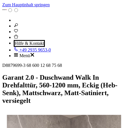
Zum Hauptinhalt springen
Hilfe & Kontakt
+49 2935 9653-0
Menü
D8879699-3 68 600 12 68 75 68
Garant 2.0 - Duschwand Walk In
Drehfalttür, 560-1200 mm, Eckig (Heb-
Senk), Mattschwarz, Matt-Satiniert,
versiegelt