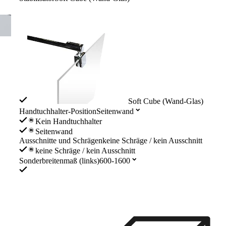
Soft Cube (Wand-Glas)
Handtuchhalter-Position
Seitenwand
Kein Handtuchhalter
Seitenwand
Ausschnitte und Schrägen
keine Schräge / kein Ausschnitt
keine Schräge / kein Ausschnitt
Sonderbreitenmaß (links)
600-1600